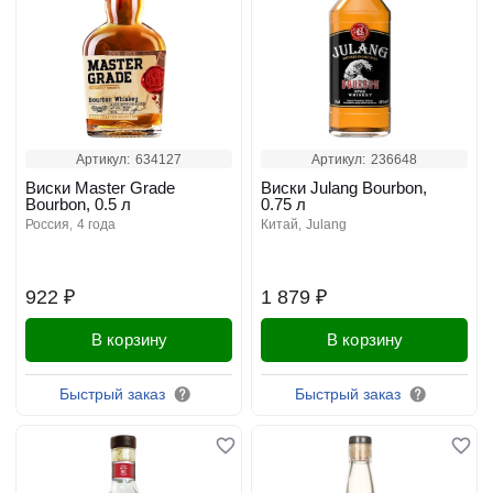
Артикул:
634127
Артикул:
236648
Виски Master Grade
Виски Julang Bourbon,
Bourbon, 0.5 л
0.75 л
россия
4 года
китай
julang
922 ₽
1 879 ₽
В корзину
В корзину
Быстрый заказ
Быстрый заказ