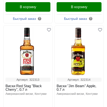
В корзину
В корзину
Быстрый заказ
Быстрый заказ
Артикул:
322313
Артикул:
322314
Виски Red Stag "Black
Виски "Jim Beam" Apple,
Cherry", 0.7 л
0.7 л
американский виски
кентукки
американский виски
кентукки