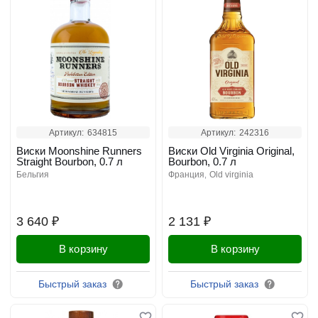
Артикул:
634815
Артикул:
242316
Виски Moonshine Runners
Виски Old Virginia Original,
Straight Bourbon, 0.7 л
Bourbon, 0.7 л
бельгия
франция
old virginia
3 640 ₽
2 131 ₽
В корзину
В корзину
Быстрый заказ
Быстрый заказ