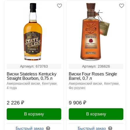
Артикул:
673763
Артикул:
236626
Виски Stateless Kentucky
Виски Four Roses Single
Straight Bourbon, 0.75 л
Barrel, 0.7 л
американский виски
кентукки
американский виски
кентукки
4 года
фо роузес
2 226 ₽
9 906 ₽
В корзину
В корзину
Быстрый заказ
Быстрый заказ