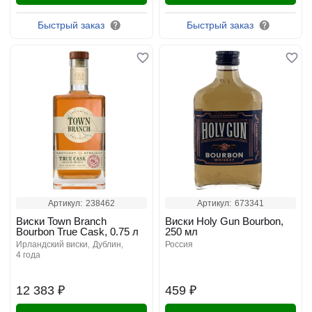
Быстрый заказ
Быстрый заказ
Артикул:
238462
Артикул:
673341
Виски Town Branch
Виски Holy Gun Bourbon,
Bourbon True Cask, 0.75 л
250 мл
ирландский виски
дублин
россия
4 года
12 383 ₽
459 ₽