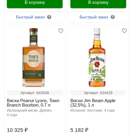
В корзину
В корзину
Быстрый заказ
Быстрый заказ
Артикул:
643049
Артикул:
634429
Виски Pearse Lyons, Town
Виски Jim Beam Apple
Branch Bourbon, 0.7 л
(32,5%), 1 л
ирландский виски
дублин
испания
кентукки
4 года
4 года
10 325 ₽
5 182 ₽