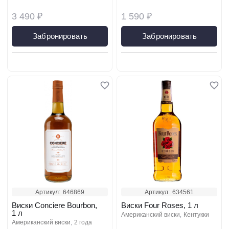
3 490 ₽
1 590 ₽
Забронировать
Забронировать
Артикул:
646869
Артикул:
634561
Виски Conciere Bourbon,
Виски Four Roses, 1 л
1 л
американский виски
кентукки
американский виски
2 года