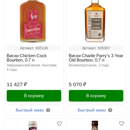
Артикул:
635136
Артикул:
635307
Виски Chicken Cock
Виски Charlie Parry's 3 Year
Bourbon, 0.7 л
Old Bourbon, 0.7 л
американский виски
кентукки
великобритания
3 года
4 года
11 427 ₽
5 070 ₽
В корзину
В корзину
Быстрый заказ
Быстрый заказ