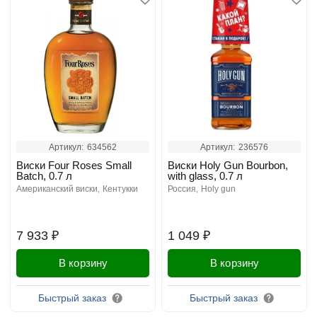
Артикул:
634562
Артикул:
236576
Виски Four Roses Small
Виски Holy Gun Bourbon,
Batch, 0.7 л
with glass, 0.7 л
американский виски
кентукки
россия
holy gun
7 933 ₽
1 049 ₽
В корзину
В корзину
Быстрый заказ
Быстрый заказ