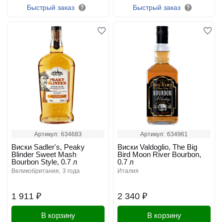
Быстрый заказ
Быстрый заказ
Артикул:
634683
Артикул:
634961
Виски Sadler's, Peaky
Виски Valdoglio, The Big
Blinder Sweet Mash
Bird Moon River Bourbon,
Bourbon Style, 0.7 л
0.7 л
великобритания
3 года
италия
1 911 ₽
2 340 ₽
В корзину
В корзину