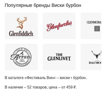
Популярные бренды Виски бурбон
В каталоге «Фестиваль Вин» --
виски
•
бурбон
.
В наличии -- 52 товаров
, цена -- от 459 ₽
.