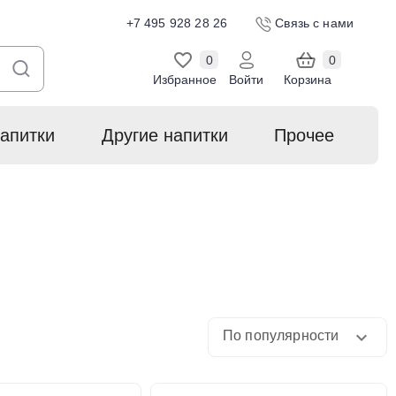
+7 495 928 28 26
Связь с нами
0
0
Избранное
Войти
Корзина
апитки
Другие напитки
Прочее
По популярности