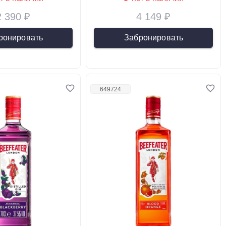
2 390 ₽
4 149 ₽
ронировать
Забронировать
649724