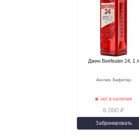
Джин Beefeater 24, 1 
англия
бифитер
нет в наличии
6 000 ₽
Забронировать