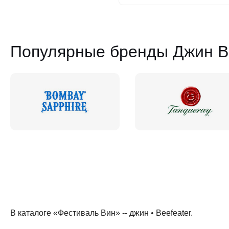
Популярные бренды Джин Be
В каталоге «Фестиваль Вин» --
джин
•
Beefeater
.