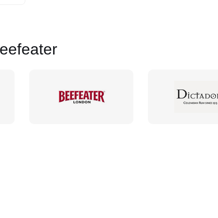
efeater