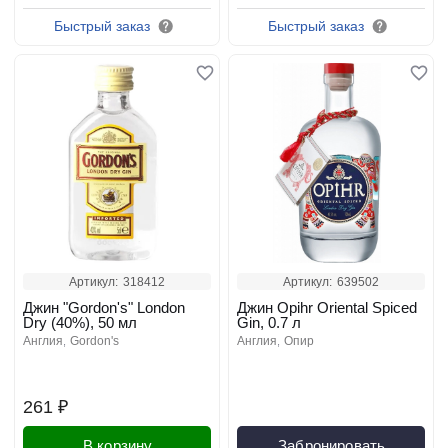
Быстрый заказ
Быстрый заказ
Артикул:
318412
Артикул:
639502
Джин "Gordon's" London
Джин Opihr Oriental Spiced
Dry (40%), 50 мл
Gin, 0.7 л
англия
gordon's
англия
опир
261 ₽
В корзину
Забронировать