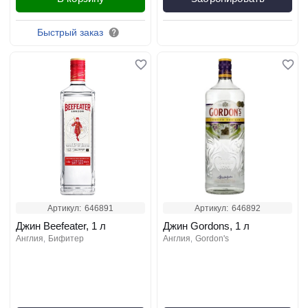
Быстрый заказ
Артикул:
646891
Артикул:
646892
Джин Beefeater, 1 л
Джин Gordons, 1 л
англия
бифитер
англия
gordon's