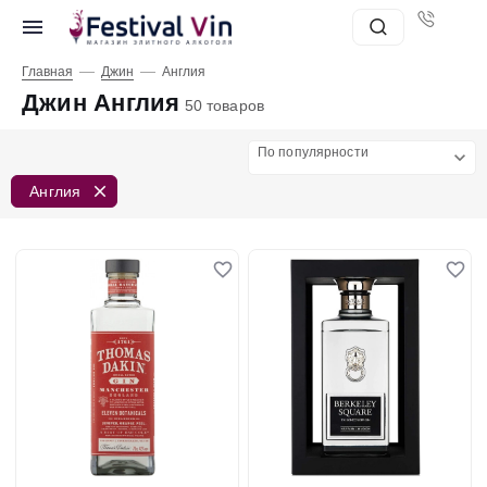
—
—
Главная
Джин
Англия
Джин Англия
50 товаров
По популярности
Англия