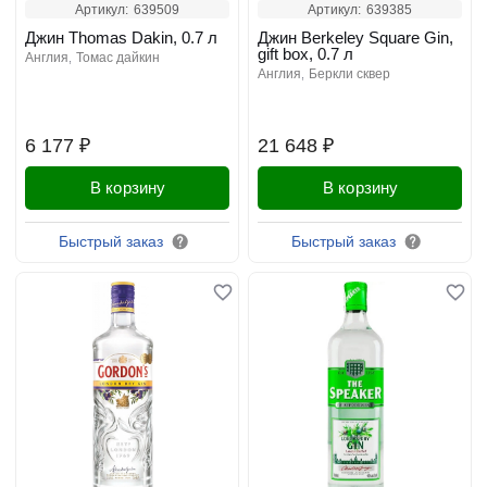
Артикул:
639509
Артикул:
639385
Джин Thomas Dakin, 0.7 л
Джин Berkeley Square Gin,
gift box, 0.7 л
англия
томас дайкин
англия
беркли сквер
6 177 ₽
21 648 ₽
В корзину
В корзину
Быстрый заказ
Быстрый заказ