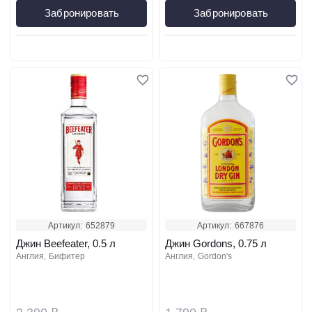
Забронировать
Забронировать
Артикул:
652879
Артикул:
667876
Джин Beefeater, 0.5 л
Джин Gordons, 0.75 л
англия
бифитер
англия
gordon's