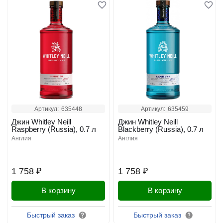
Артикул:
635448
Артикул:
635459
Джин Whitley Neill
Джин Whitley Neill
Raspberry (Russia), 0.7 л
Blackberry (Russia), 0.7 л
англия
англия
1 758 ₽
1 758 ₽
В корзину
В корзину
Быстрый заказ
Быстрый заказ