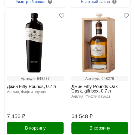
Быстрый заказ
Быстрый заказ
Артикул:
648277
Артикул:
648279
Джин Fifty Pounds, 0.7 л
Джин Fifty Pounds Oak
Cask, gift box, 0.7 л
англия
фифти паундз
англия
фифти паундз
7 456 ₽
64 548 ₽
В корзину
В корзину