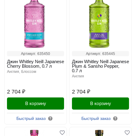
Артикул:
635450
Артикул:
635445
Джин Whitley Neill Japanese
Джин Whitley Neill Japanese
Cherry Blossom, 0.7 л
Plum & Sansho Pepper,
0.7 л
англия
блоссом
англия
2 704 ₽
2 704 ₽
В корзину
В корзину
Быстрый заказ
Быстрый заказ