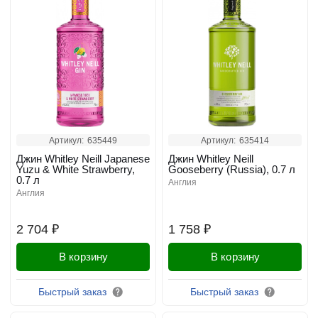
Артикул:
635449
Артикул:
635414
Джин Whitley Neill Japanese
Джин Whitley Neill
Yuzu & White Strawberry,
Gooseberry (Russia), 0.7 л
0.7 л
англия
англия
2 704 ₽
1 758 ₽
В корзину
В корзину
Быстрый заказ
Быстрый заказ