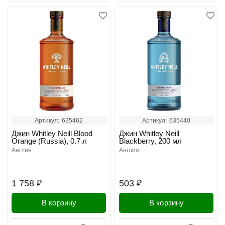
Артикул:
635462
Артикул:
635440
Джин Whitley Neill Blood
Джин Whitley Neill
Orange (Russia), 0.7 л
Blackberry, 200 мл
англия
англия
1 758 ₽
503 ₽
В корзину
В корзину