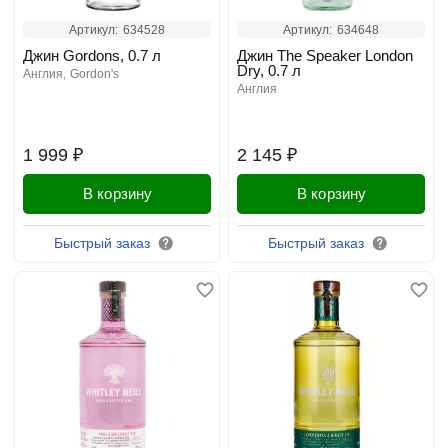
Артикул:
634528
Артикул:
634648
Джин Gordons, 0.7 л
Джин The Speaker London
Dry, 0.7 л
англия
gordon's
англия
1 999 ₽
2 145 ₽
В корзину
В корзину
Быстрый заказ
Быстрый заказ