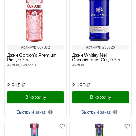
Артикул:
667872
Артикул:
236725
Джин Gordon's Premium
Джин Whitley Neill
Pink, 0.7 л
Connoisseurs Cut, 0.7 л
англия
gordon's
англия
2 915 ₽
2 190 ₽
В корзину
В корзину
Быстрый заказ
Быстрый заказ