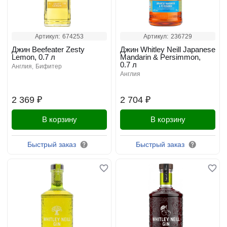
Артикул:
674253
Артикул:
236729
Джин Beefeater Zesty
Джин Whitley Neill Japanese
Lemon, 0.7 л
Mandarin & Persimmon,
0.7 л
англия
бифитер
англия
2 369 ₽
2 704 ₽
В корзину
В корзину
Быстрый заказ
Быстрый заказ