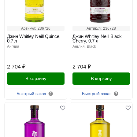
Артикул:
236726
Артикул:
236728
Джин Whitley Neill Quince,
Джин Whitley Neill Black
0.7 л
Cherry, 0.7 л
англия
англия
black
2 704 ₽
2 704 ₽
В корзину
В корзину
Быстрый заказ
Быстрый заказ