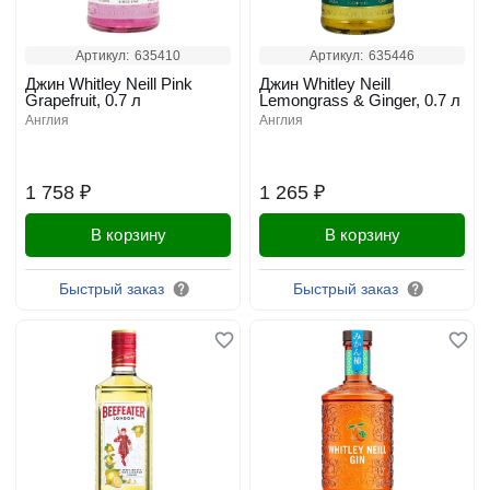
Артикул:
635410
Артикул:
635446
Джин Whitley Neill Pink
Джин Whitley Neill
Grapefruit, 0.7 л
Lemongrass & Ginger, 0.7 л
англия
англия
1 758 ₽
1 265 ₽
В корзину
В корзину
Быстрый заказ
Быстрый заказ