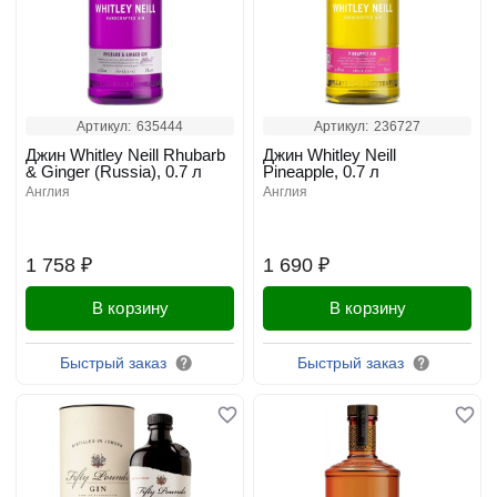
Артикул:
635444
Артикул:
236727
Джин Whitley Neill Rhubarb
Джин Whitley Neill
& Ginger (Russia), 0.7 л
Pineapple, 0.7 л
англия
англия
1 758 ₽
1 690 ₽
В корзину
В корзину
Быстрый заказ
Быстрый заказ