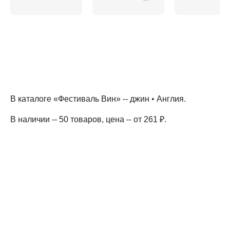
В каталоге «Фестиваль Вин» --
джин
•
Англия
.
В наличии -- 50 товаров
, цена -- от 261 ₽
.