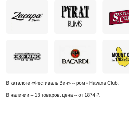
В каталоге «Фестиваль Вин» --
ром
•
Havana Club
.
В наличии -- 13 товаров
, цена -- от 1874 ₽
.