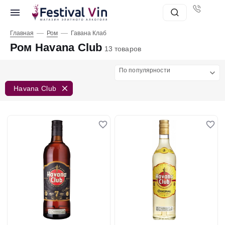
—
—
Главная
Ром
Гавана Клаб
Ром Havana Club
13 товаров
По популярности
Havana Club