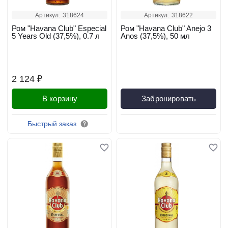
Артикул:
318624
Артикул:
318622
Ром "Havana Club" Especial
Ром "Havana Club" Anejo 3
5 Years Old (37,5%), 0.7 л
Anos (37,5%), 50 мл
2 124 ₽
В корзину
Забронировать
Быстрый заказ