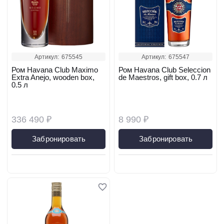
Артикул:
675545
Артикул:
675547
Ром Havana Club Maximo
Ром Havana Club Seleccion
Extra Anejo, wooden box,
de Maestros, gift box, 0.7 л
0.5 л
336 490 ₽
8 990 ₽
Забронировать
Забронировать