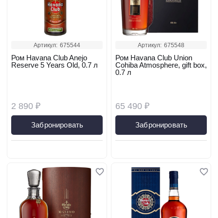
Артикул:
675544
Артикул:
675548
Ром Havana Club Anejo
Ром Havana Club Union
Reserve 5 Years Old, 0.7 л
Cohiba Atmosphere, gift box,
0.7 л
2 890 ₽
65 490 ₽
Забронировать
Забронировать