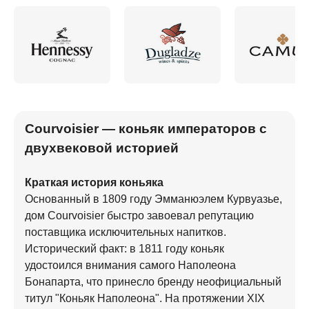
Courvoisier — коньяк императоров с
двухвековой историей
Краткая история коньяка
Основанный в 1809 году Эмманюэлем Курвуазье,
дом Courvoisier быстро завоевал репутацию
поставщика исключительных напитков.
Исторический факт: в 1811 году коньяк
удостоился внимания самого Наполеона
Бонапарта, что принесло бренду неофициальный
титул "Коньяк Наполеона". На протяжении XIX