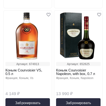
Артикул:
674913
Артикул:
652625
Коньяк Courvoisier VS,
Коньяк Courvoisier
0.5 л
Napoleon, with box, 0.7 л
франция
коньяк
vs
франция
коньяк
napoleon
4 149 ₽
13 990 ₽
Забронировать
Забронировать