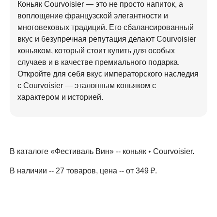
Коньяк Courvoisier — это не просто напиток, а
воплощение французской элегантности и
многовековых традиций. Его сбалансированный
вкус и безупречная репутация делают Courvoisier
коньяком, который стоит купить для особых
случаев и в качестве премиального подарка.
Откройте для себя вкус императорского наследия
с Courvoisier — эталонным коньяком с
характером и историей.
В каталоге «Фестиваль Вин» --
коньяк
•
Courvoisier
.
В наличии -- 27 товаров
, цена -- от 349 ₽
.