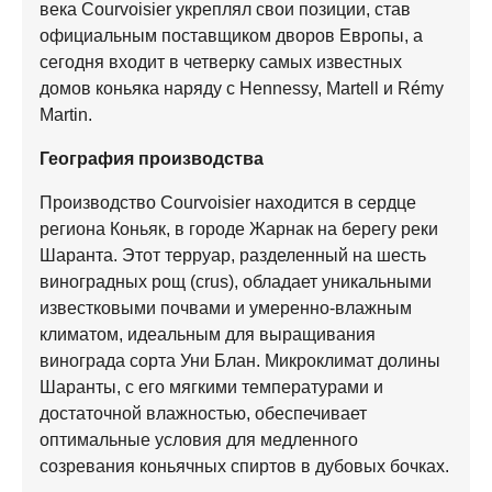
века Courvoisier укреплял свои позиции, став
официальным поставщиком дворов Европы, а
сегодня входит в четверку самых известных
домов коньяка наряду с Hennessy, Martell и Rémy
Martin.
География производства
Производство Courvoisier находится в сердце
региона Коньяк, в городе Жарнак на берегу реки
Шаранта. Этот терруар, разделенный на шесть
виноградных рощ (crus), обладает уникальными
известковыми почвами и умеренно-влажным
климатом, идеальным для выращивания
винограда сорта Уни Блан. Микроклимат долины
Шаранты, с его мягкими температурами и
достаточной влажностью, обеспечивает
оптимальные условия для медленного
созревания коньячных спиртов в дубовых бочках.