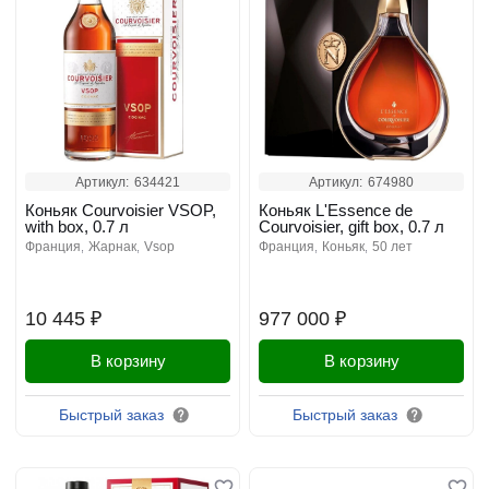
Артикул:
634421
Артикул:
674980
Коньяк Courvoisier VSOP,
Коньяк L'Essence de
with box, 0.7 л
Courvoisier, gift box, 0.7 л
франция
жарнак
vsop
франция
коньяк
50 лет
10 445 ₽
977 000 ₽
В корзину
В корзину
Быстрый заказ
Быстрый заказ