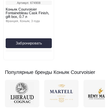
Артикул:
674908
Коньяк Courvoisier
Fontainebleau Cask Finish,
gift box, 0.7 л
франция
коньяк
3 года
Забронировать
Популярные бренды Коньяк Courvoisier