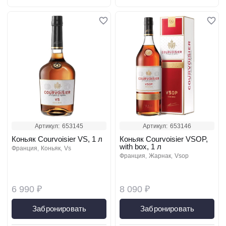
Артикул:
653145
Артикул:
653146
Коньяк Courvoisier VS, 1 л
Коньяк Courvoisier VSOP,
with box, 1 л
франция
коньяк
vs
франция
жарнак
vsop
6 990 ₽
8 090 ₽
Забронировать
Забронировать