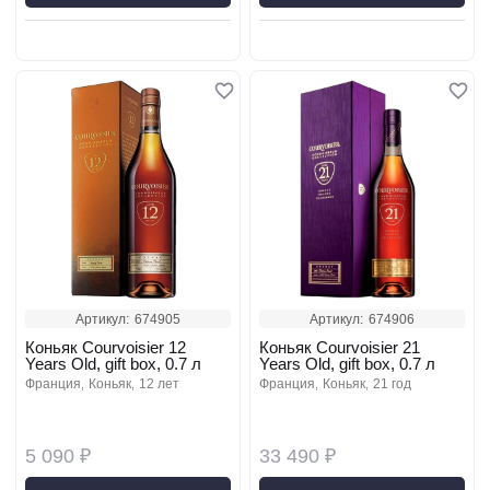
Артикул:
674905
Артикул:
674906
Коньяк Courvoisier 12
Коньяк Courvoisier 21
Years Old, gift box, 0.7 л
Years Old, gift box, 0.7 л
франция
коньяк
12 лет
франция
коньяк
21 год
5 090 ₽
33 490 ₽