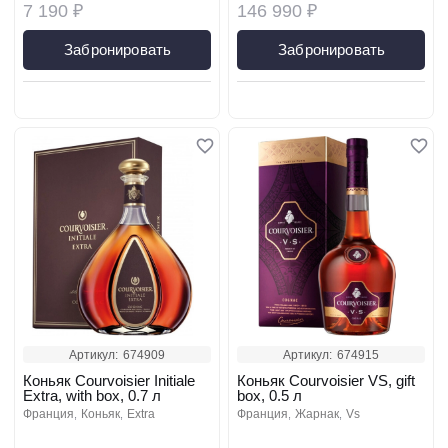
7 190 ₽
146 990 ₽
Забронировать
Забронировать
Артикул:
674909
Артикул:
674915
Коньяк Courvoisier Initiale
Коньяк Courvoisier VS, gift
Extra, with box, 0.7 л
box, 0.5 л
франция
коньяк
extra
франция
жарнак
vs