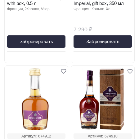
with box, 0.5 л
Imperial, gift box, 350 мл
франция
жарнак
vsop
франция
коньяк
xo
7 290 ₽
Забронировать
Забронировать
Артикул:
674912
Артикул:
674910