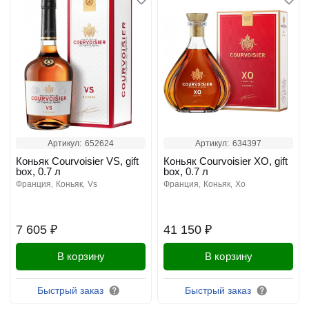
Артикул:
652624
Артикул:
634397
Коньяк Courvoisier VS, gift
Коньяк Courvoisier XO, gift
box, 0.7 л
box, 0.7 л
франция
коньяк
vs
франция
коньяк
xo
7 605 ₽
41 150 ₽
В корзину
В корзину
Быстрый заказ
Быстрый заказ