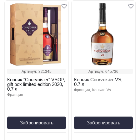
Артикул:
321345
Артикул:
645736
Коньяк "Courvoisier" VSOP,
Коньяк Courvoisier VS,
gift box limited edition 2020,
0.7 л
0.7 л
франция
коньяк
vs
франция
Забронировать
Забронировать