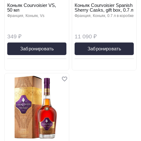
Коньяк Courvoisier VS,
Коньяк Courvoisier Spanish
50 мл
Sherry Casks, gift box, 0.7 л
франция
коньяк
vs
франция
коньяк
0.7 л в коробке
349 ₽
11 090 ₽
Забронировать
Забронировать