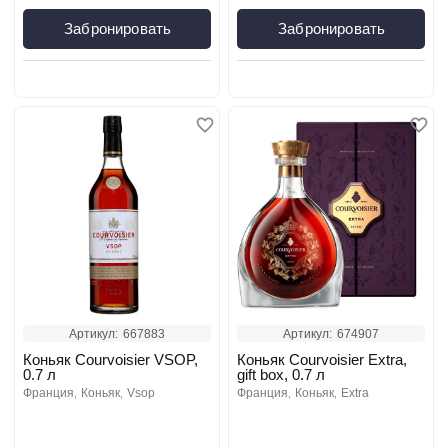
Забронировать
Забронировать
Артикул:
667883
Артикул:
674907
Коньяк Courvoisier VSOP,
Коньяк Courvoisier Extra,
0.7 л
gift box, 0.7 л
франция
коньяк
vsop
франция
коньяк
extra