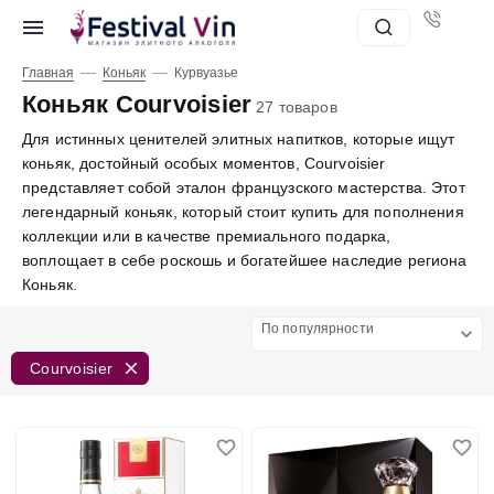
—
—
Главная
Коньяк
Курвуазье
Коньяк Courvoisier
27 товаров
Для истинных ценителей элитных напитков, которые ищут
коньяк, достойный особых моментов, Courvoisier
представляет собой эталон французского мастерства. Этот
легендарный коньяк, который стоит купить для пополнения
коллекции или в качестве премиального подарка,
воплощает в себе роскошь и богатейшее наследие региона
Коньяк.
По популярности
Courvoisier