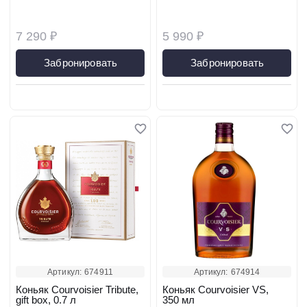
7 290 ₽
5 990 ₽
Забронировать
Забронировать
Артикул:
674911
Артикул:
674914
Коньяк Courvoisier Tribute,
Коньяк Courvoisier VS,
gift box, 0.7 л
350 мл