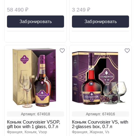
58 490 ₽
3 249 ₽
Забронировать
Забронировать
Артикул:
674918
Артикул:
674916
Коньяк Courvoisier VSOP,
Коньяк Courvoisier VS, with
gift box with 1 glass, 0.7 л
2-glasses box, 0.7 л
франция
коньяк
vsop
франция
жарнак
vs