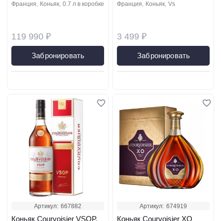
франция
коньяк
0.7 л в коробке
франция
коньяк
vs
119 990 ₽
3 499 ₽
Забронировать
Забронировать
Артикул:
667882
Артикул:
674919
Коньяк Courvoisier VSOP,
Коньяк Courvoisier XO