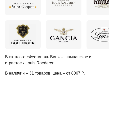
В каталоге «Фестиваль Вин» --
шампанское и
игристое
•
Louis Roederer
.
В наличии -- 31 товаров
, цена -- от 8067 ₽
.