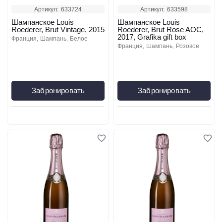
Артикул:
633724
Артикул:
633598
Шампанское Louis
Шампанское Louis
Roederer, Brut Vintage, 2015
Roederer, Brut Rose AOC,
2017, Grafika gift box
франция
шампань
белое
франция
шампань
розовое
Забронировать
Забронировать