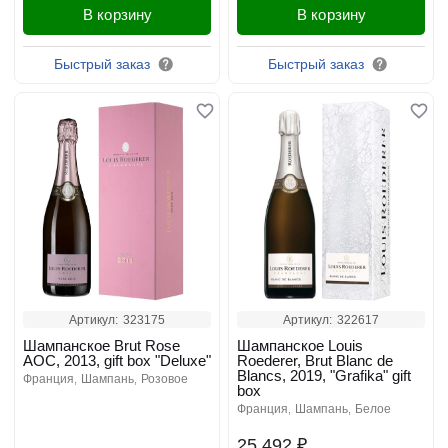
В корзину
В корзину
Быстрый заказ
Быстрый заказ
Артикул:
323175
Артикул:
322617
Шампанское Brut Rose
Шампанское Louis
AOC, 2013, gift box "Deluxe"
Roederer, Brut Blanc de
Blancs, 2019, "Grafika" gift
франция
шампань
розовое
box
франция
шампань
белое
25 492 ₽