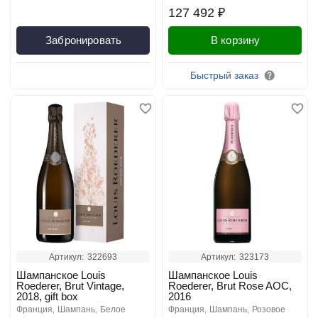
127 492 ₽
Забронировать
В корзину
Быстрый заказ
Артикул:
322693
Артикул:
323173
Шампанское Louis
Шампанское Louis
Roederer, Brut Vintage,
Roederer, Brut Rose AOC,
2018, gift box
2016
франция
шампань
белое
франция
шампань
розовое