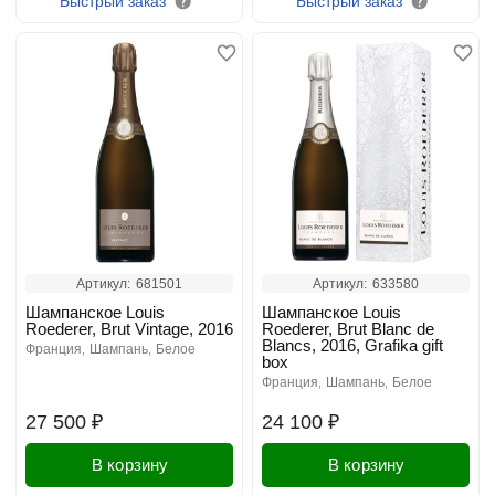
Быстрый заказ
Быстрый заказ
Артикул:
681501
Артикул:
633580
Шампанское Louis
Шампанское Louis
Roederer, Brut Vintage, 2016
Roederer, Brut Blanc de
Blancs, 2016, Grafika gift
франция
шампань
белое
box
франция
шампань
белое
27 500 ₽
24 100 ₽
В корзину
В корзину