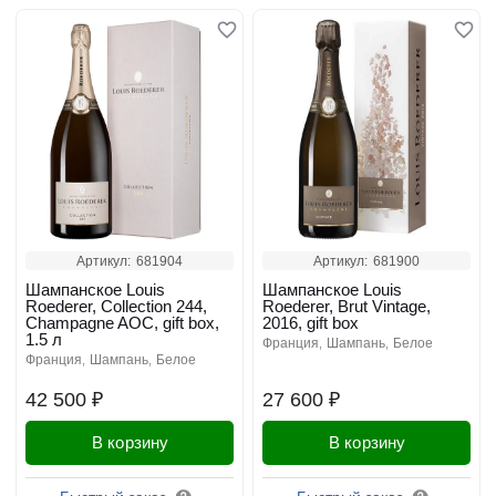
Артикул:
681904
Артикул:
681900
Шампанское Louis
Шампанское Louis
Roederer, Collection 244,
Roederer, Brut Vintage,
Champagne AOC, gift box,
2016, gift box
1.5 л
франция
шампань
белое
франция
шампань
белое
42 500 ₽
27 600 ₽
В корзину
В корзину