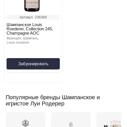
Артикул:
236368
Шампанское Louis
Roederer, Collection 245,
Champagne AOC
франция
шампань
louis roederer
Забронировать
Популярные бренды Шампанское и
игристое Луи Рoдерер