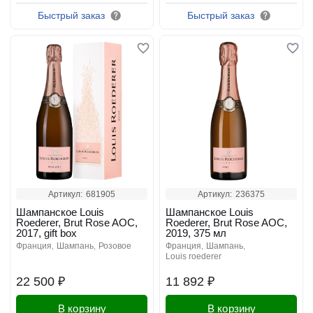
Быстрый заказ
Быстрый заказ
Артикул:
681905
Артикул:
236375
Шампанское Louis
Шампанское Louis
Roederer, Brut Rose AOC,
Roederer, Brut Rose AOC,
2017, gift box
2019, 375 мл
франция
шампань
розовое
франция
шампань
louis roederer
22 500 ₽
11 892 ₽
В корзину
В корзину