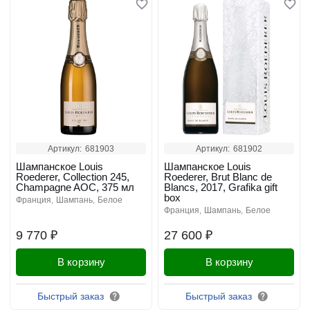
Артикул:
681903
Артикул:
681902
Шампанское Louis
Шампанское Louis
Roederer, Collection 245,
Roederer, Brut Blanc de
Champagne AOC, 375 мл
Blancs, 2017, Grafika gift
box
франция
шампань
белое
франция
шампань
белое
9 770 ₽
27 600 ₽
В корзину
В корзину
Быстрый заказ
Быстрый заказ