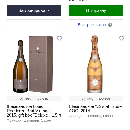
Забронировать
В корзину
Быстрый заказ
Артикул:
322694
Артикул:
322869
Шампанское Louis
Шампанское "Cristal" Rose
Roederer, Brut Vintage,
AOC, 2014
2015, gift box "Deluxe", 1.5 л
франция
шампань
розовое
франция
шампань
сухое