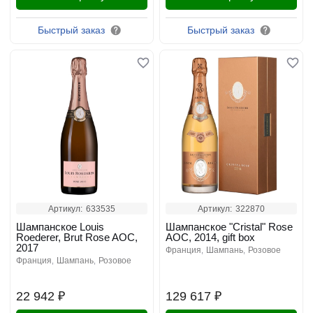
Быстрый заказ
Быстрый заказ
Артикул:
633535
Артикул:
322870
Шампанское Louis
Шампанское "Cristal" Rose
Roederer, Brut Rose AOC,
AOC, 2014, gift box
2017
франция
шампань
розовое
франция
шампань
розовое
22 942 ₽
129 617 ₽