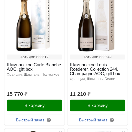
Артикул:
633612
Артикул:
633549
Шампанское Carte Blanche
Шампанское Louis
AOC, gift box
Roederer, Collection 244,
Champagne AOC, gift box
франция
шампань
полусухое
франция
шампань
белое
15 770 ₽
11 210 ₽
В корзину
В корзину
Быстрый заказ
Быстрый заказ