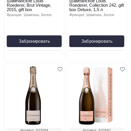
Шампанское Louis
Шампанское Louis
Roederer, Brut Vintage,
Roederer, Collection 242, gift
2015, gift box
box Deluxe, 1.5 л
франция
шампань
белое
франция
шампань
белое
Забронировать
Забронировать
Артикул:
633504
Артикул:
633597