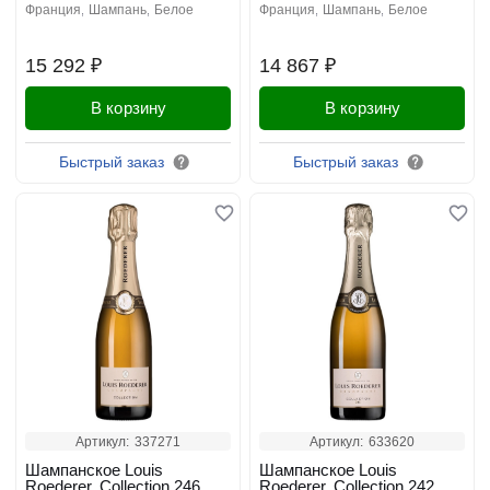
франция
шампань
белое
франция
шампань
белое
15 292 ₽
14 867 ₽
В корзину
В корзину
Быстрый заказ
Быстрый заказ
Артикул:
337271
Артикул:
633620
Шампанское Louis
Шампанское Louis
Roederer, Collection 246,
Roederer, Collection 242,