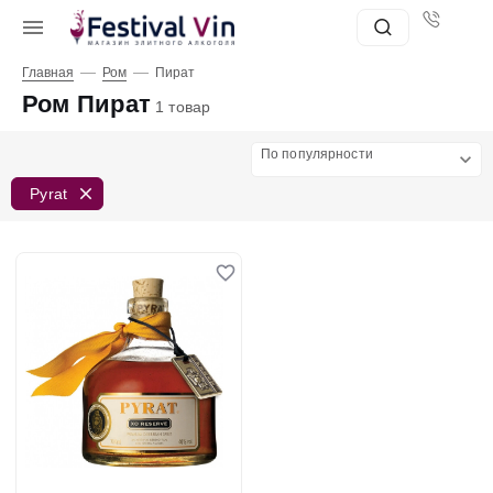
—
—
Главная
Ром
Пират
Ром Пират
1 товар
По популярности
Pyrat