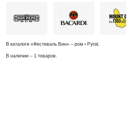
В каталоге «Фестиваль Вин» --
ром
•
Pyrat
.
В наличии -- 1 товаров
.