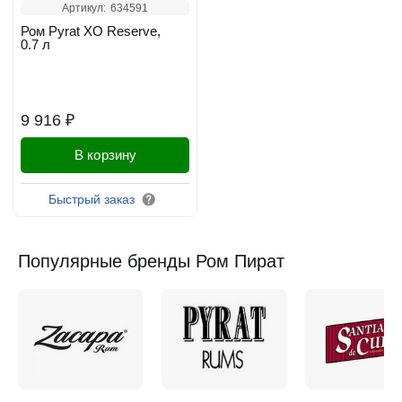
Артикул:
634591
Ром Pyrat XO Reserve,
0.7 л
9 916 ₽
В корзину
Быстрый заказ
Популярные бренды Ром Пират