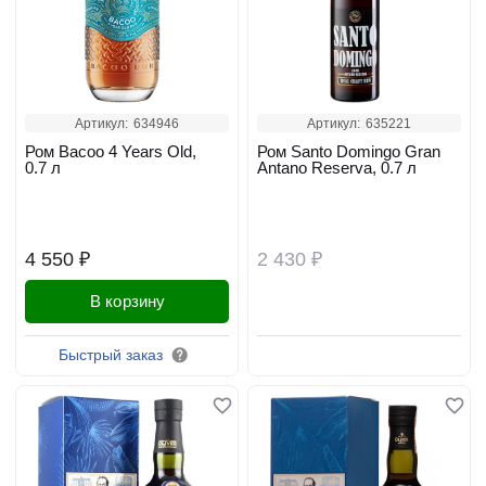
Артикул:
634946
Артикул:
635221
Ром Bacoo 4 Years Old,
Ром Santo Domingo Gran
0.7 л
Antano Reserva, 0.7 л
4 550 ₽
2 430 ₽
В корзину
Забронировать
Быстрый заказ