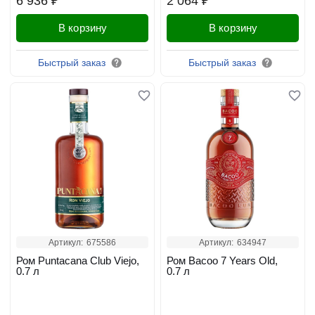
6 936 ₽
2 064 ₽
В корзину
В корзину
Быстрый заказ
Быстрый заказ
Артикул:
675586
Артикул:
634947
Ром Puntacana Club Viejo,
Ром Bacoo 7 Years Old,
0.7 л
0.7 л