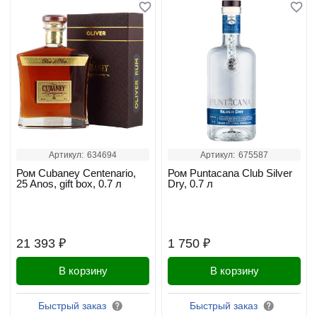
Артикул:
634694
Артикул:
675587
Ром Cubaney Centenario,
Ром Puntacana Club Silver
25 Anos, gift box, 0.7 л
Dry, 0.7 л
21 393 ₽
1 750 ₽
В корзину
В корзину
Быстрый заказ
Быстрый заказ