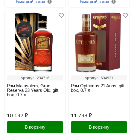
Быстрый заказ
Быстрый заказ
Артикул:
234716
Артикул:
634921
Ром Matusalem, Gran
Ром Opthimus 21 Anos, gift
Reserva 23 Years Old, gift
box, 0.7 л
box, 0.7 л
10 192 ₽
11 798 ₽
В корзину
В корзину