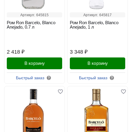
Артикул:
645815
Артикул:
645817
Ром Ron Barcelo, Blanco
Ром Ron Barcelo, Blanco
Anejado, 0.7 л
Anejado, 1 л
2 418 ₽
3 348 ₽
В корзину
В корзину
Быстрый заказ
Быстрый заказ