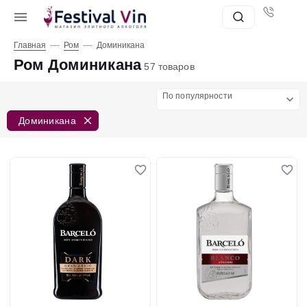
—
—
Главная
Ром
Доминикана
Ром Доминикана
57 товаров
По популярности
Доминикана