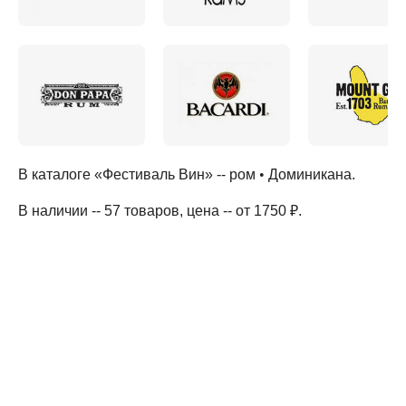
В каталоге «Фестиваль Вин» --
ром
•
Доминикана
.
В наличии -- 57 товаров
, цена -- от 1750 ₽
.