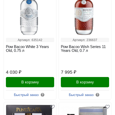
Артикул:
635142
Артикул:
236637
Ром Bacoo White 3 Years
Ром Bacoo Wish Series 11
Old, 0.75 л
Years Old, 0.7 л
4 030 ₽
7 995 ₽
В корзину
В корзину
Быстрый заказ
Быстрый заказ