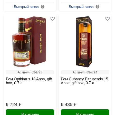
Быстрый заказ
Быстрый заказ
Артикул:
634723
Артикул:
634724
Ром Opthimus 18 Anos, gift
Ром Cubaney Estupendo 15
box, 0.7 л
Anos, gift box, 0.7 л
9 724 ₽
6 435 ₽
В корзину
В корзину