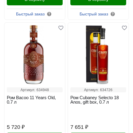
Быстрый заказ
Быстрый заказ
Артикул:
634948
Артикул:
634726
Ром Bacoo 11 Years Old,
Ром Cubaney Selecto 18
0.7 л
Anos, gift box, 0.7 л
5 720 ₽
7 651 ₽