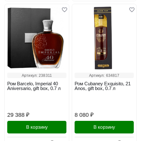
Артикул:
238311
Артикул:
634817
Ром Barcelo, Imperial 40
Ром Cubaney Exquisito, 21
Aniversario, gift box, 0.7 л
Anos, gift box, 0.7 л
29 388 ₽
8 080 ₽
В корзину
В корзину