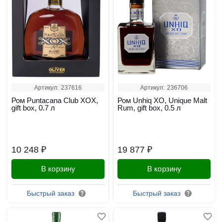
Артикул:
237616
Артикул:
236706
Ром Puntacana Club XOX,
Ром Unhiq XO, Unique Malt
gift box, 0.7 л
Rum, gift box, 0.5 л
10 248 ₽
19 877 ₽
В корзину
В корзину
Быстрый заказ
Быстрый заказ