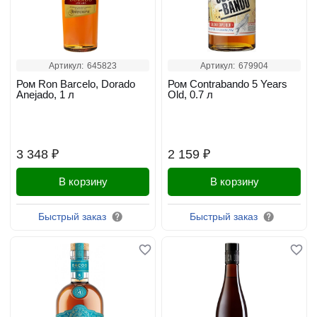
Артикул:
645823
Артикул:
679904
Ром Ron Barcelo, Dorado
Ром Contrabando 5 Years
Anejado, 1 л
Old, 0.7 л
3 348 ₽
2 159 ₽
В корзину
В корзину
Быстрый заказ
Быстрый заказ