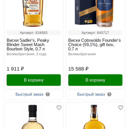
Артикул:
634683
Артикул:
640717
Виски Sadler's, Peaky
Виски Cotswolds Founder's
Blinder Sweet Mash
Choice (59,1%), gift box,
Bourbon Style, 0.7 л
0.7 л
великобритания
3 года
великобритания
1 911 ₽
15 588 ₽
В корзину
В корзину
Быстрый заказ
Быстрый заказ