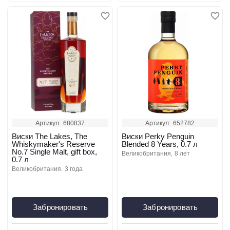
Артикул:
680837
Артикул:
652782
Виски The Lakes, The
Виски Perky Penguin
Whiskymaker's Reserve
Blended 8 Years, 0.7 л
No.7 Single Malt, gift box,
великобритания
8 лет
0.7 л
великобритания
3 года
Забронировать
Забронировать