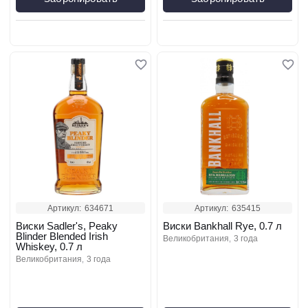
Артикул:
634671
Артикул:
635415
Виски Sadler's, Peaky
Виски Bankhall Rye, 0.7 л
Blinder Blended Irish
великобритания
3 года
Whiskey, 0.7 л
великобритания
3 года