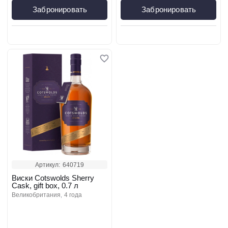
Забронировать
Забронировать
Артикул:
640719
Виски Cotswolds Sherry
Cask, gift box, 0.7 л
великобритания
4 года