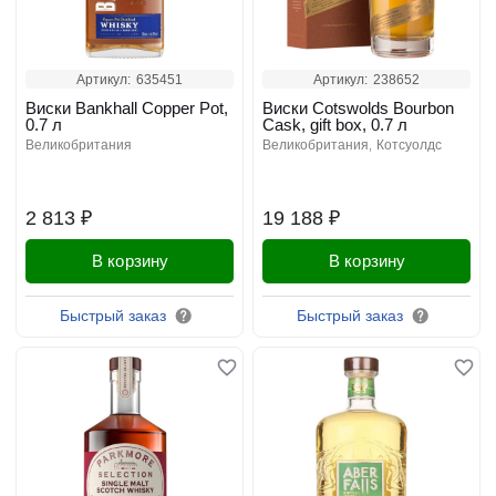
Артикул:
635451
Артикул:
238652
Виски Bankhall Copper Pot,
Виски Cotswolds Bourbon
0.7 л
Cask, gift box, 0.7 л
великобритания
великобритания
котсуолдс
2 813 ₽
19 188 ₽
В корзину
В корзину
Быстрый заказ
Быстрый заказ