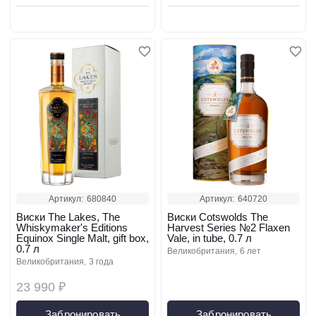
Артикул:
680840
Артикул:
640720
Виски The Lakes, The
Виски Cotswolds The
Whiskymaker's Editions
Harvest Series №2 Flaxen
Equinox Single Malt, gift box,
Vale, in tube, 0.7 л
0.7 л
великобритания
6 лет
великобритания
3 года
23 990 ₽
Забронировать
Забронировать