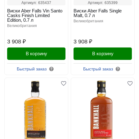
Артикул:
635437
Артикул:
635399
Виски Aber Falls Vin Santo
Виски Aber Falls Single
Casks Finish Limited
Malt, 0.7 л
Edition, 0.7 л
великобритания
великобритания
3 908 ₽
3 908 ₽
В корзину
В корзину
Быстрый заказ
Быстрый заказ