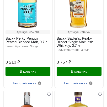
Артикул:
652784
Артикул:
634647
Виски Perky Penguin
Виски Sadler's, Peaky
Peated Blended Malt, 0.7 л
Blinder Single Malt Irish
Whiskey, 0.7 л
великобритания
3 года
великобритания
3 года
3 213 ₽
3 757 ₽
В корзину
В корзину
Быстрый заказ
Быстрый заказ