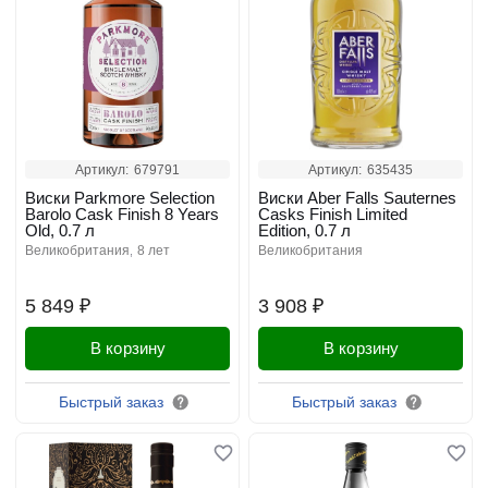
Артикул:
679791
Артикул:
635435
Виски Parkmore Selection
Виски Aber Falls Sauternes
Barolo Cask Finish 8 Years
Casks Finish Limited
Old, 0.7 л
Edition, 0.7 л
великобритания
8 лет
великобритания
5 849 ₽
3 908 ₽
В корзину
В корзину
Быстрый заказ
Быстрый заказ