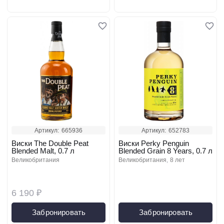
Артикул:
665936
Артикул:
652783
Виски The Double Peat
Виски Perky Penguin
Blended Malt, 0.7 л
Blended Grain 8 Years, 0.7 л
великобритания
великобритания
8 лет
6 190 ₽
Забронировать
Забронировать