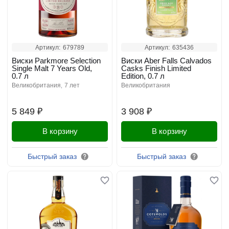
Артикул:
679789
Артикул:
635436
Виски Parkmore Selection
Виски Aber Falls Calvados
Single Malt 7 Years Old,
Casks Finish Limited
0.7 л
Edition, 0.7 л
великобритания
7 лет
великобритания
5 849 ₽
3 908 ₽
В корзину
В корзину
Быстрый заказ
Быстрый заказ