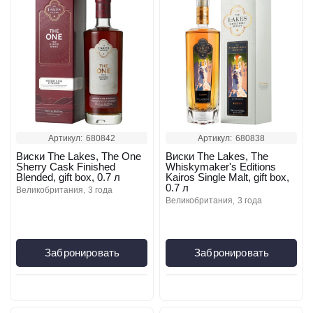
Артикул:
680842
Артикул:
680838
Виски The Lakes, The One
Виски The Lakes, The
Sherry Cask Finished
Whiskymaker's Editions
Blended, gift box, 0.7 л
Kairos Single Malt, gift box,
0.7 л
великобритания
3 года
великобритания
3 года
Забронировать
Забронировать