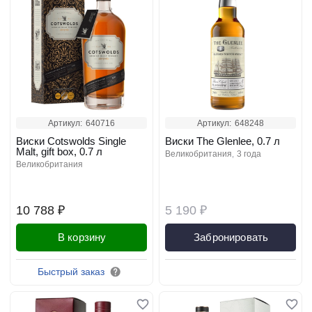
Артикул:
640716
Артикул:
648248
Виски Cotswolds Single
Виски The Glenlee, 0.7 л
Malt, gift box, 0.7 л
великобритания
3 года
великобритания
10 788 ₽
5 190 ₽
В корзину
Забронировать
Быстрый заказ