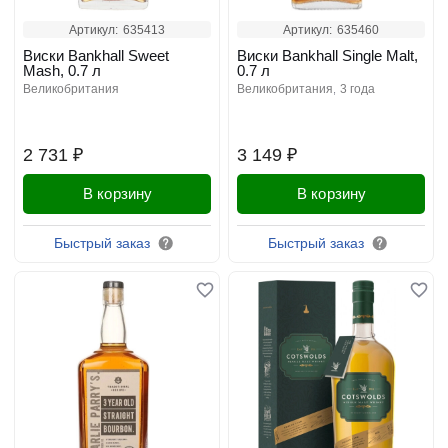
Артикул:
635413
Артикул:
635460
Виски Bankhall Sweet
Виски Bankhall Single Malt,
Mash, 0.7 л
0.7 л
великобритания
великобритания
3 года
2 731 ₽
3 149 ₽
В корзину
В корзину
Быстрый заказ
Быстрый заказ