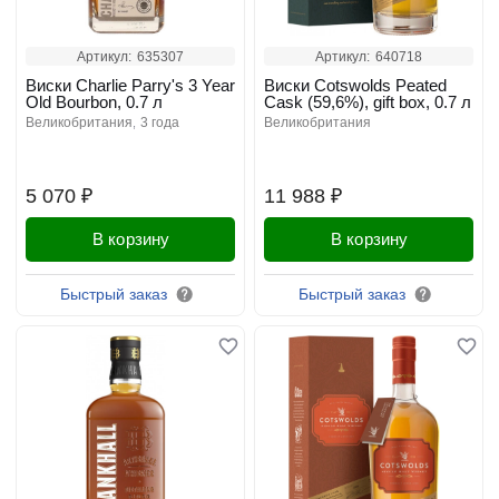
Артикул:
635307
Артикул:
640718
Виски Charlie Parry's 3 Year
Виски Cotswolds Peated
Old Bourbon, 0.7 л
Cask (59,6%), gift box, 0.7 л
великобритания
3 года
великобритания
5 070 ₽
11 988 ₽
В корзину
В корзину
Быстрый заказ
Быстрый заказ