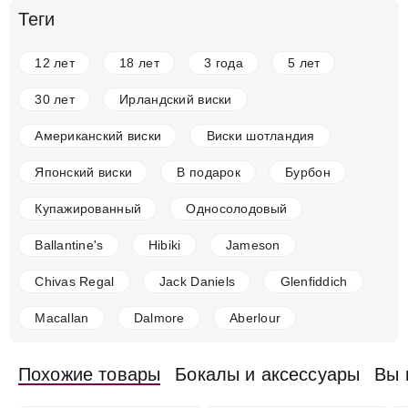
Теги
12 лет
18 лет
3 года
5 лет
30 лет
Ирландский виски
Американский виски
Виски шотландия
Японский виски
В подарок
Бурбон
Купажированный
Односолодовый
Ballantine's
Hibiki
Jameson
Chivas Regal
Jack Daniels
Glenfiddich
Macallan
Dalmore
Aberlour
Похожие товары
Бокалы и аксессуары
Вы 