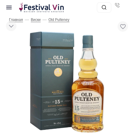
—
—
Главная
Виски
Old Pulteney