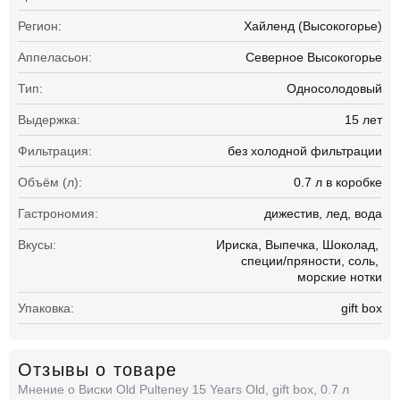
Регион:
Хайленд (Высокогорье)
Аппеласьон:
Северное Высокогорье
Тип:
Односолодовый
Выдержка:
15 лет
Фильтрация:
без холодной фильтрации
Объём (л):
0.7 л в коробке
Гастрономия:
дижестив
лед
вода
Вкусы:
Ириска
Выпечка
Шоколад
специи/пряности
соль
морские нотки
Упаковка:
gift box
Отзывы о товаре
Мнение о Виски Old Pulteney 15 Years Old, gift box, 0.7 л