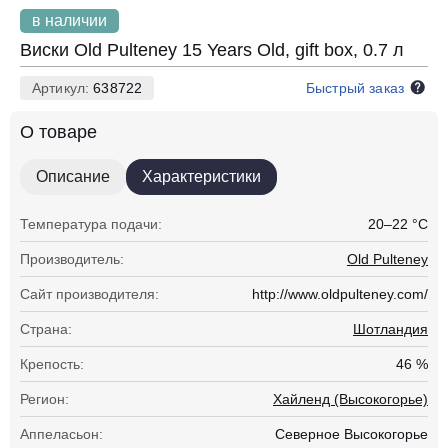
в наличии
Виски Old Pulteney 15 Years Old, gift box, 0.7 л
Артикул:
638722
Быстрый заказ
О товаре
Описание
Характеристики
Температура подачи:
20–22 °С
Производитель:
Old Pulteney
Сайт производителя:
http://www.oldpulteney.com/
Страна:
Шотландия
Крепость:
46 %
Регион:
Хайленд (Высокогорье)
Аппеласьон:
Северное Высокогорье