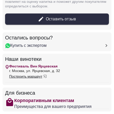
повлияет на оценку напитка и поможет другим покупателям
определиться с выбором.
Оставить отзыв
Остались вопросы?
Купить с экспертом
Наши винотеки
Фестиваль Вин Ярцевская
г. Москва, ул. Ярцевская, д. 32
Построить маршрут
Для бизнеса
shopping
Корпоративным клиентам
Преимущества для вашего предприятия