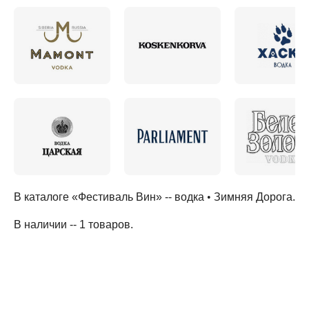
В каталоге «Фестиваль Вин» --
водка
•
Зимняя Дорога
.
В наличии -- 1 товаров
.