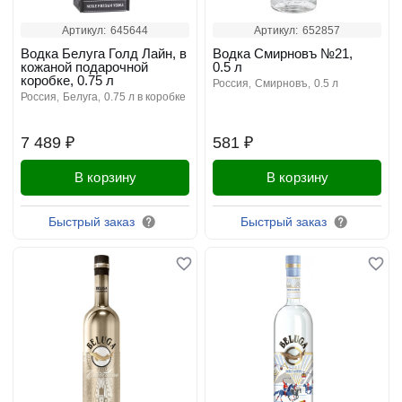
Артикул:
645644
Артикул:
652857
Водка Белуга Голд Лайн, в
Водка Смирновъ №21,
кожаной подарочной
0.5 л
коробке, 0.75 л
россия
смирновъ
0.5 л
россия
белуга
0.75 л в коробке
7 489 ₽
581 ₽
В корзину
В корзину
Быстрый заказ
Быстрый заказ