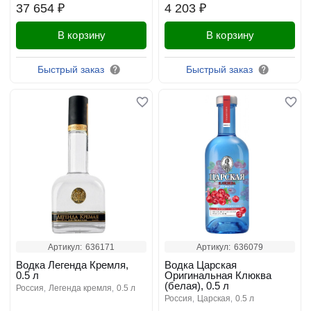
37 654 ₽
4 203 ₽
В корзину
В корзину
Быстрый заказ
Быстрый заказ
Артикул:
636171
Артикул:
636079
Водка Легенда Кремля,
Водка Царская
0.5 л
Оригинальная Клюква
(белая), 0.5 л
россия
легенда кремля
0.5 л
россия
царская
0.5 л