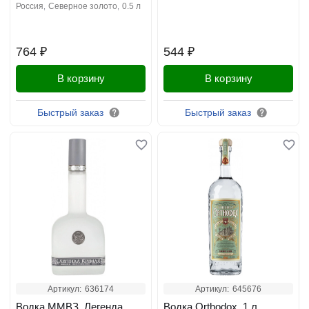
россия
северное золото
0.5 л
764 ₽
544 ₽
В корзину
В корзину
Быстрый заказ
Быстрый заказ
Артикул:
636174
Артикул:
645676
Водка ММВЗ, Легенда
Водка Orthodox, 1 л