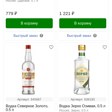
россия
царская
0.7 л
779 ₽
1 221 ₽
В корзину
В корзину
Быстрый заказ
Быстрый заказ
Артикул:
645687
Артикул:
636193
Водка Северное Золото,
Водка Зерно Озимая, 0.5 л
0.5 л
россия
зерно
0.5 л