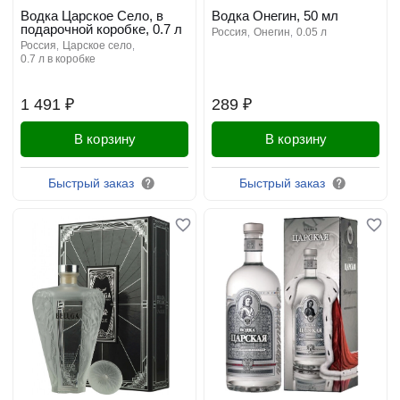
Водка Царское Село, в
Водка Онегин, 50 мл
подарочной коробке, 0.7 л
россия
онегин
0.05 л
россия
царское село
0.7 л в коробке
1 491 ₽
289 ₽
В корзину
В корзину
Быстрый заказ
Быстрый заказ