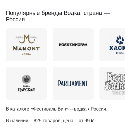
Популярные бренды Водка, страна —
Россия
В каталоге «Фестиваль Вин» --
водка
•
Россия
.
В наличии -- 829 товаров
, цена -- от 99 ₽
.