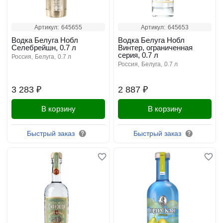
Артикул:
645655
Артикул:
645653
Водка Белуга Нобл
Водка Белуга Нобл
Селебрейшн, 0.7 л
Винтер, ограниченная
серия, 0.7 л
россия
белуга
0.7 л
россия
белуга
0.7 л
3 283 ₽
2 887 ₽
В корзину
В корзину
Быстрый заказ
Быстрый заказ