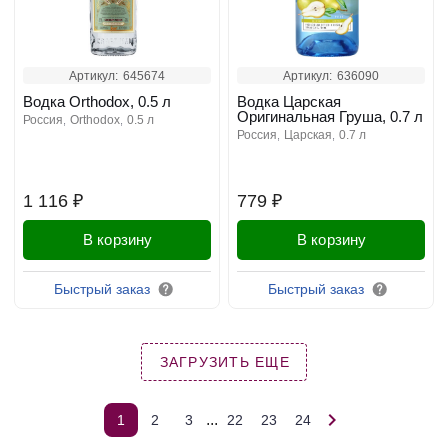
Артикул:
645674
Артикул:
636090
Водка Orthodox, 0.5 л
Водка Царская
Оригинальная Груша, 0.7 л
россия
orthodox
0.5 л
россия
царская
0.7 л
1 116 ₽
779 ₽
В корзину
В корзину
Быстрый заказ
Быстрый заказ
ЗАГРУЗИТЬ ЕЩЕ
...
1
2
3
22
23
24