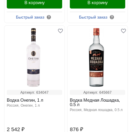
В корзину
В корзину
Быстрый заказ
Быстрый заказ
Артикул:
634047
Артикул:
645667
Водка Онегин, 1 л
Водка Медная Лошадка,
0.5 л
россия
онегин
1 л
россия
медная лошадка
0.5 л
2 542 ₽
876 ₽