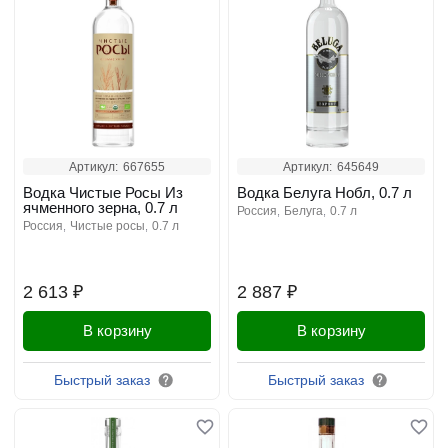
Артикул:
667655
Артикул:
645649
Водка Чистые Росы Из
Водка Белуга Нобл, 0.7 л
ячменного зерна, 0.7 л
россия
белуга
0.7 л
россия
чистые росы
0.7 л
2 613 ₽
2 887 ₽
В корзину
В корзину
Быстрый заказ
Быстрый заказ