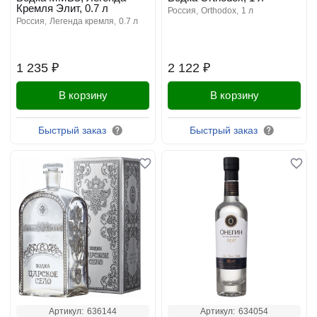
Кремля Элит, 0.7 л
россия
orthodox
1 л
россия
легенда кремля
0.7 л
1 235 ₽
2 122 ₽
В корзину
В корзину
Быстрый заказ
Быстрый заказ
Артикул:
636144
Артикул:
634054