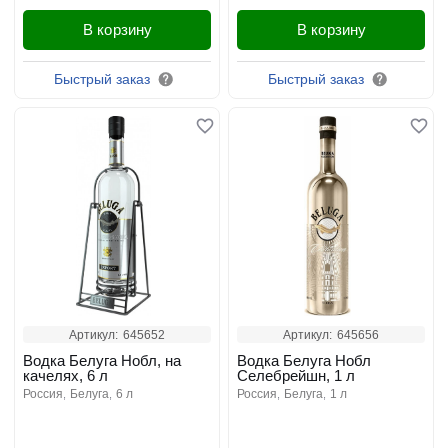
В корзину
В корзину
Быстрый заказ
Быстрый заказ
Артикул:
645652
Артикул:
645656
Водка Белуга Нобл, на
Водка Белуга Нобл
качелях, 6 л
Селебрейшн, 1 л
россия
белуга
6 л
россия
белуга
1 л