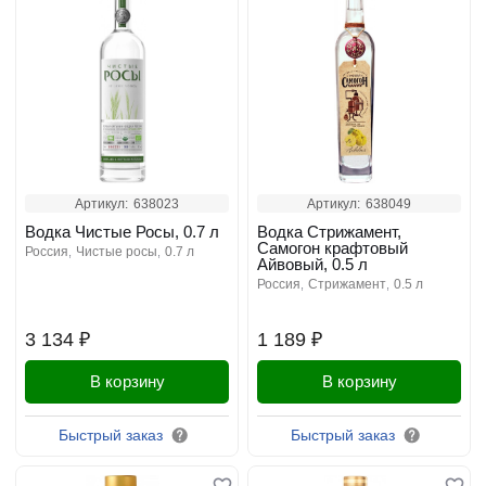
Артикул:
638023
Артикул:
638049
Водка Чистые Росы, 0.7 л
Водка Стрижамент,
Самогон крафтовый
россия
чистые росы
0.7 л
Айвовый, 0.5 л
россия
стрижамент
0.5 л
3 134 ₽
1 189 ₽
В корзину
В корзину
Быстрый заказ
Быстрый заказ