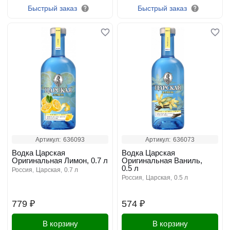
Быстрый заказ
Быстрый заказ
Артикул:
636093
Артикул:
636073
Водка Царская
Водка Царская
Оригинальная Лимон, 0.7 л
Оригинальная Ваниль,
0.5 л
россия
царская
0.7 л
россия
царская
0.5 л
779 ₽
574 ₽
В корзину
В корзину