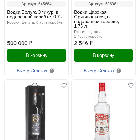
Артикул:
645664
Артикул:
636061
Водка Белуга Эпикур, в
Водка Царская
подарочной коробке, 0.7 л
Оригинальная, в
подарочной коробке,
россия
белуга
0.7 л в коробке
1.75 л
россия
царская
1.75 л в коробке
500 000 ₽
2 546 ₽
В корзину
В корзину
Быстрый заказ
Быстрый заказ