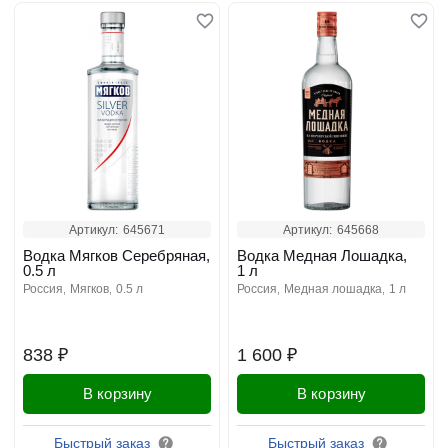
Артикул:
645671
Артикул:
645668
Водка Мягков Серебряная,
Водка Медная Лошадка,
0.5 л
1 л
россия
мягков
0.5 л
россия
медная лошадка
1 л
838 ₽
1 600 ₽
В корзину
В корзину
Быстрый заказ
Быстрый заказ