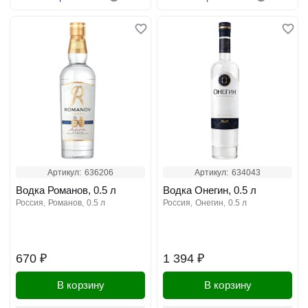
Артикул:
636206
Артикул:
634043
Водка Романов, 0.5 л
Водка Онегин, 0.5 л
россия
романов
0.5 л
россия
онегин
0.5 л
670 ₽
1 394 ₽
В корзину
В корзину