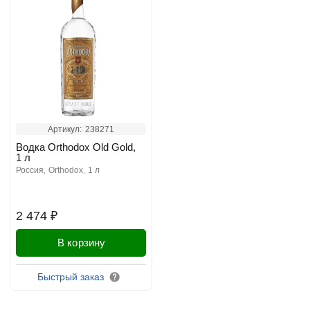
Артикул:
238271
Водка Orthodox Old Gold,
1 л
россия
orthodox
1 л
2 474 ₽
В корзину
Быстрый заказ