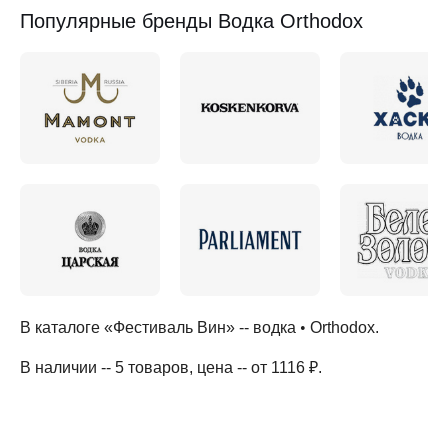
Популярные бренды Водка Orthodox
В каталоге «Фестиваль Вин» --
водка
•
Orthodox
.
В наличии -- 5 товаров
, цена -- от 1116 ₽
.