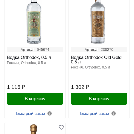
Артикул:
645674
Артикул:
238270
Водка Orthodox, 0.5 л
Водка Orthodox Old Gold,
0.5 л
россия
orthodox
0.5 л
россия
orthodox
0.5 л
1 116 ₽
1 302 ₽
В корзину
В корзину
Быстрый заказ
Быстрый заказ