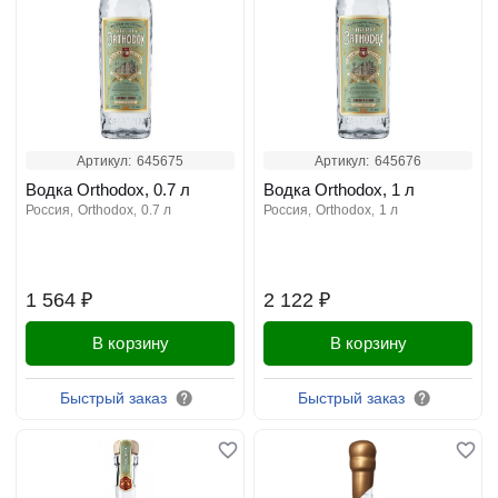
Артикул:
645675
Артикул:
645676
Водка Orthodox, 0.7 л
Водка Orthodox, 1 л
россия
orthodox
0.7 л
россия
orthodox
1 л
1 564 ₽
2 122 ₽
В корзину
В корзину
Быстрый заказ
Быстрый заказ