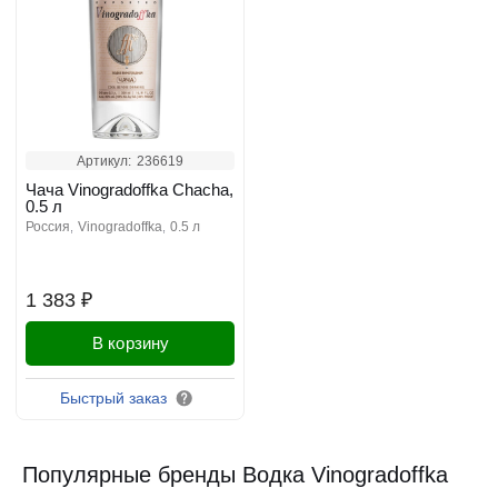
Артикул:
236619
Чача Vinogradoffka Chacha,
0.5 л
россия
vinogradoffka
0.5 л
1 383 ₽
В корзину
Быстрый заказ
Популярные бренды Водка Vinogradoffka