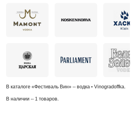
В каталоге «Фестиваль Вин» --
водка
•
Vinogradoffka
.
В наличии -- 1 товаров
.