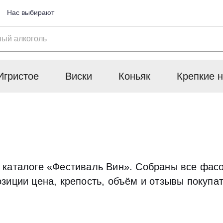
Нас выбирают
Игристое
Виски
Коньяк
Крепкие н
 каталоге «Фестиваль Вин». Собраны все фасо
зиции цена, крепость, объём и отзывы покупа