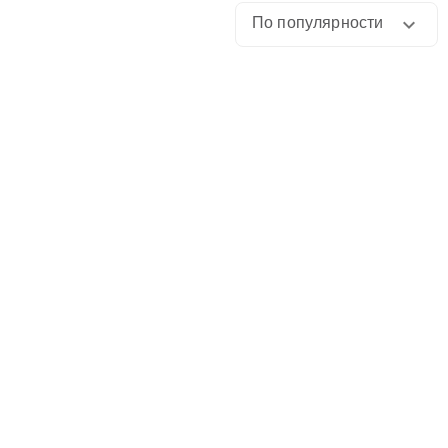
По популярности