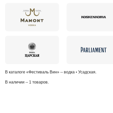
В каталоге «Фестиваль Вин» --
водка
•
Усадская
.
В наличии -- 1 товаров
.