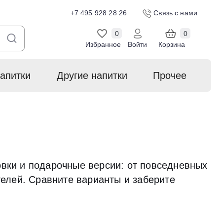
+7 495 928 28 26
Связь с нами
0
0
Избранное
Войти
Корзина
апитки
Другие напитки
Прочее
вки и подарочные версии: от повседневных
телей. Сравните варианты и заберите