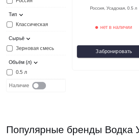
Россия
россия
усадская
0.5 л
Тип
Классическая
нет в наличии
Сырьё
Зерновая смесь
Забронировать
Объём (л)
0.5 л
Наличие
Популярные бренды Водка 