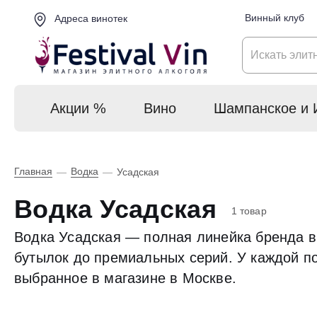
Винный клуб
Адреса винотек
Акции %
Вино
Шампанское и 
Главная
Водка
—
—
Усадская
Водка Усадская
1 товар
Водка Усадская — полная линейка бренда в
бутылок до премиальных серий. У каждой по
выбранное в магазине в Москве.