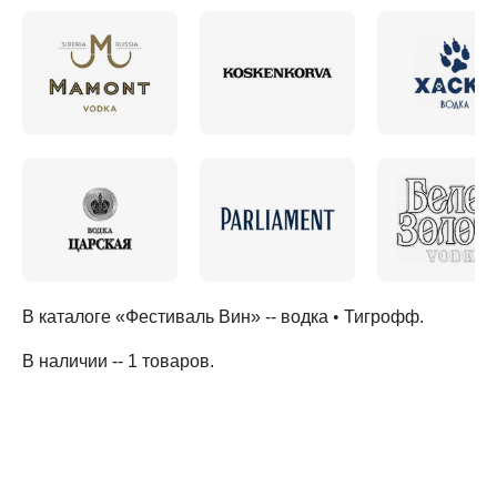
В каталоге «Фестиваль Вин» --
водка
•
Тигрофф
.
В наличии -- 1 товаров
.