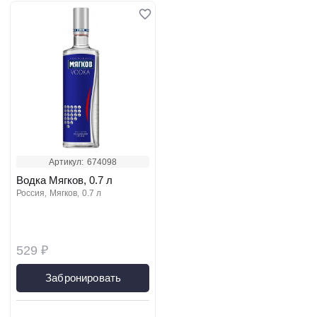
Артикул:
674098
Водка Мягков, 0.7 л
россия
мягков
0.7 л
529 ₽
Забронировать