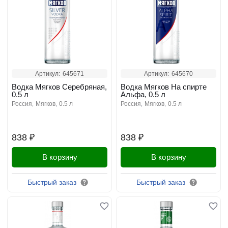
Артикул:
645671
Артикул:
645670
Водка Мягков Серебряная,
Водка Мягков На спирте
0.5 л
Альфа, 0.5 л
россия
мягков
0.5 л
россия
мягков
0.5 л
838 ₽
838 ₽
В корзину
В корзину
Быстрый заказ
Быстрый заказ