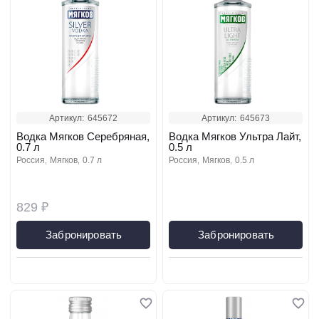
Артикул:
645672
Артикул:
645673
Водка Мягков Серебряная,
Водка Мягков Ультра Лайт,
0.7 л
0.5 л
россия
мягков
0.7 л
россия
мягков
0.5 л
829 ₽
Забронировать
Забронировать