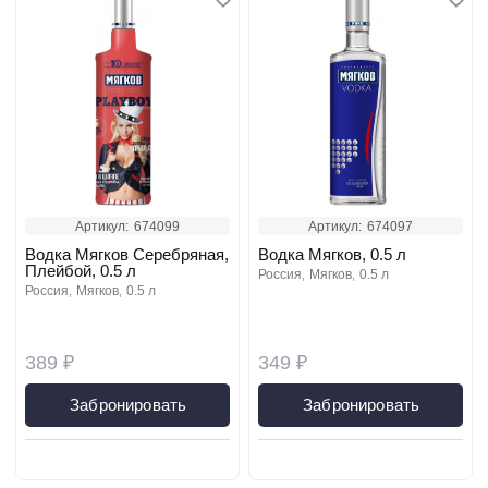
Артикул:
674099
Артикул:
674097
Водка Мягков Серебряная,
Водка Мягков, 0.5 л
Плейбой, 0.5 л
россия
мягков
0.5 л
россия
мягков
0.5 л
389 ₽
349 ₽
Забронировать
Забронировать