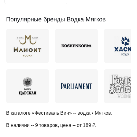
Популярные бренды Водка Мягков
В каталоге «Фестиваль Вин» --
водка
•
Мягков
.
В наличии -- 9 товаров
, цена -- от 189 ₽
.