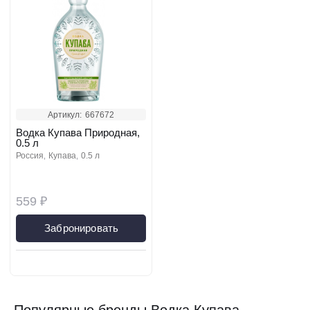
Артикул:
667672
Водка Купава Природная,
0.5 л
россия
купава
0.5 л
559 ₽
Забронировать