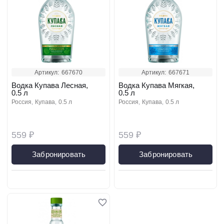
Артикул:
667670
Артикул:
667671
Водка Купава Лесная,
Водка Купава Мягкая,
0.5 л
0.5 л
россия
купава
0.5 л
россия
купава
0.5 л
559 ₽
559 ₽
Забронировать
Забронировать