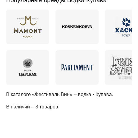
Популярные бренды Водка Купава
В каталоге «Фестиваль Вин» --
водка
•
Купава
.
В наличии -- 3 товаров
.