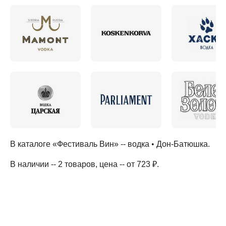
В каталоге «Фестиваль Вин» --
водка
•
Дон-Батюшка
.
В наличии -- 2 товаров
, цена -- от 723 ₽
.