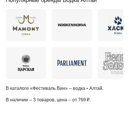
Популярные бренды Водка Алтай
В каталоге «Фестиваль Вин» --
водка
•
Алтай
.
В наличии -- 3 товаров
, цена -- от 769 ₽
.