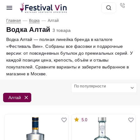
—
—
Главная
Водка
Алтай
Водка Алтай
3 товара
Водка Алтай — полная линейка бренда в каталоге
«Фестиваль Вин». Собраны все фасовки и подарочные
версии: от повседневных бутылок до премиальных серий. У
каждой позиции цена, крепость, объём и отзывы
покупателей. Сравните варианты и заберите выбранное в
магазине в Москве.
По популярности
Алтай
5.0