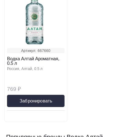
Артикул:
667660
Водка Алтай Ароматная,
0.5 л
россия
алтай
0.5 л
769 ₽
Забронировать