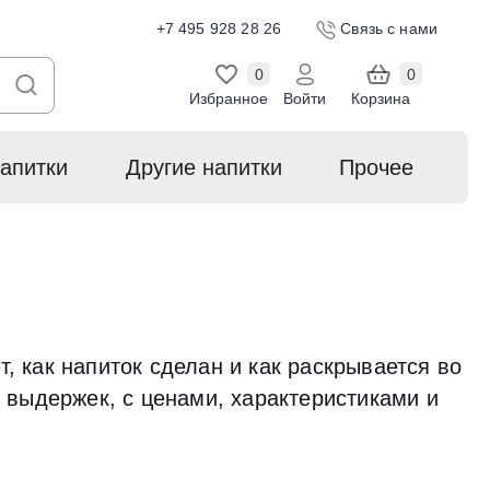
+7 495 928 28 26
Связь с нами
0
0
Избранное
Войти
Корзина
апитки
Другие напитки
Прочее
 как напиток сделан и как раскрывается во
 выдержек, с ценами, характеристиками и