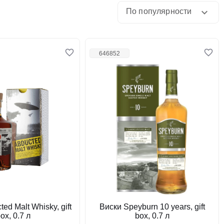
По популярности
646852
ed Malt Whisky, gift
Виски Speyburn 10 years, gift
ox, 0.7 л
box, 0.7 л