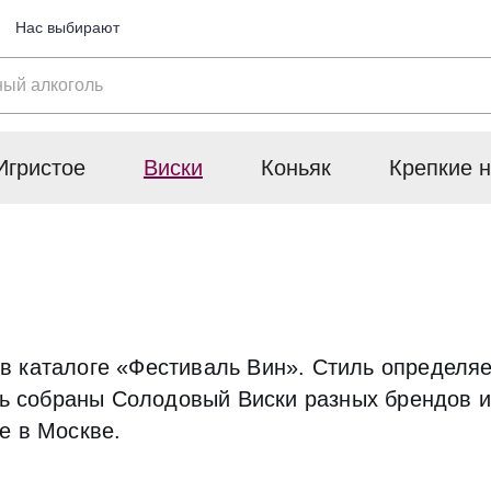
Нас выбирают
Игристое
Виски
Коньяк
Крепкие н
 каталоге «Фестиваль Вин». Стиль определяет,
есь собраны Солодовый Виски разных брендов и
е в Москве.