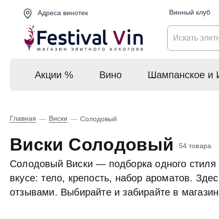
Винный клуб
Адреса винотек
Акции %
Вино
Шампанское и 
Главная
Виски
—
—
Солодовый
Виски Солодовый
54 товара
Солодовый Виски — подборка одного стиля в
вкусе: тело, крепость, набор ароматов. Зд
отзывами. Выбирайте и забирайте в магазин