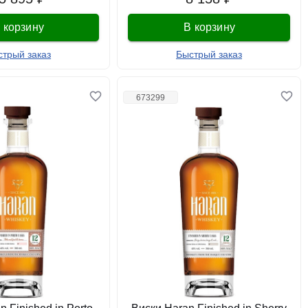
 корзину
В корзину
стрый заказ
Быстрый заказ
673299