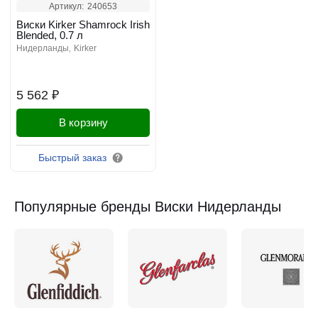
Артикул:
240653
Виски Kirker Shamrock Irish
Blended, 0.7 л
нидерланды
kirker
5 562 ₽
В корзину
Быстрый заказ
Популярные бренды Виски Нидерланды