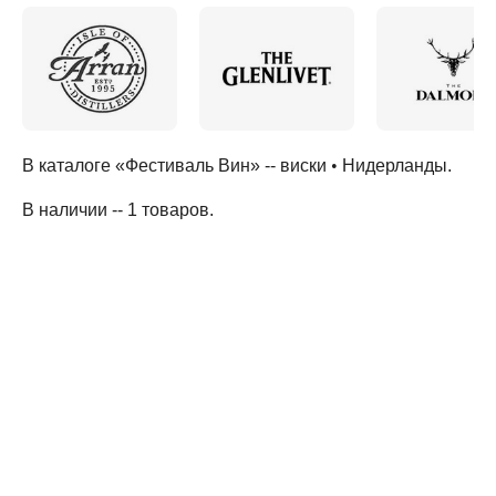
В каталоге «Фестиваль Вин» --
виски
•
Нидерланды
.
В наличии -- 1 товаров
.