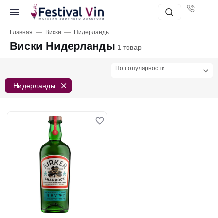
—
—
Главная
Виски
Нидерланды
Виски Нидерланды
1 товар
По популярности
Нидерланды