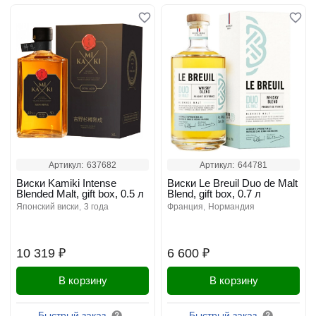
Артикул:
637682
Артикул:
644781
Виски Kamiki Intense
Виски Le Breuil Duo de Malt
Blended Malt, gift box, 0.5 л
Blend, gift box, 0.7 л
японский виски
3 года
франция
нормандия
10 319 ₽
6 600 ₽
В корзину
В корзину
Быстрый заказ
Быстрый заказ