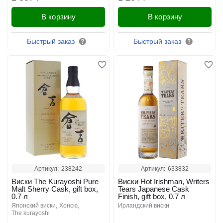
В корзину
В корзину
Быстрый заказ
Быстрый заказ
Артикул:
238242
Артикул:
633832
Виски The Kurayoshi Pure
Виски Hot Irishman, Writers
Malt Sherry Cask, gift box,
Tears Japanese Cask
0.7 л
Finish, gift box, 0.7 л
японский виски
хонсю
ирландский виски
the kurayoshi