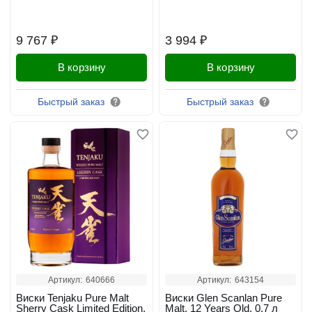
9 767 ₽
3 994 ₽
В корзину
В корзину
Быстрый заказ
Быстрый заказ
Артикул:
640666
Артикул:
643154
Виски Tenjaku Pure Malt
Виски Glen Scanlan Pure
Sherry Cask Limited Edition,
Malt, 12 Years Old, 0.7 л