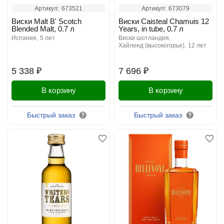
Артикул:
673521
Артикул:
673079
Виски Malt B' Scotch
Виски Caisteal Chamuis 12
Blended Malt, 0.7 л
Years, in tube, 0.7 л
испания
5 лет
виски шотландия
хайленд (высокогорье)
12 лет
5 338 ₽
7 696 ₽
В корзину
В корзину
Быстрый заказ
Быстрый заказ