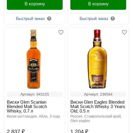
В корзину
В корзину
Быстрый заказ
Быстрый заказ
Артикул:
643155
Артикул:
236564
Виски Glen Scanlan
Виски Glen Eagles Blended
Blended Malt Scotch
Malt Scotch Whisky 3 Years
Whisky, 0.7 л
Old, 0.5 л
виски шотландия
айла
3 года
россия
ставропольский край
glen eagles
2 837 ₽
1 204 ₽