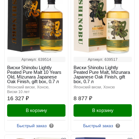
Артикул:
639514
Артикул:
639517
Виски Shinobu Lightly
Виски Shinobu Lightly
Peated Pure Malt 10 Years
Peated Pure Malt, Mizunara
Old, Mizunara Japanese
Japanese Oak Finish, gift
Oak Finish, gift box, 0.7 л
box, 0.7 л
японский виски
хонсю
японский виски
хонсю
виски 10 лет
16 327 ₽
8 877 ₽
В корзину
В корзину
Быстрый заказ
Быстрый заказ