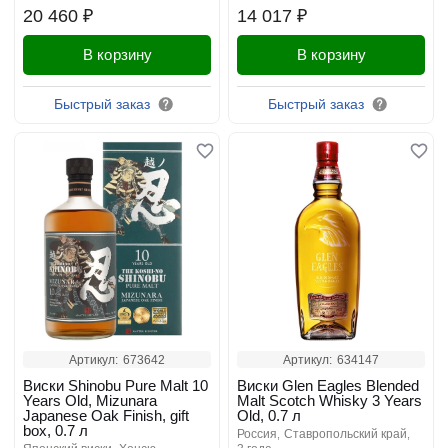
20 460 ₽
14 017 ₽
В корзину
В корзину
Быстрый заказ
Быстрый заказ
Артикул:
673642
Артикул:
634147
Виски Shinobu Pure Malt 10
Виски Glen Eagles Blended
Years Old, Mizunara
Malt Scotch Whisky 3 Years
Japanese Oak Finish, gift
Old, 0.7 л
box, 0.7 л
россия
ставропольский край