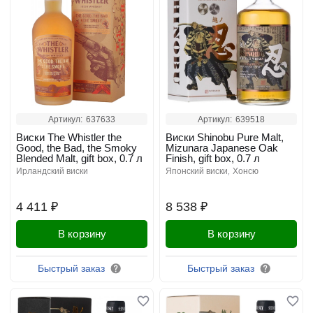
Артикул:
637633
Артикул:
639518
Виски The Whistler the
Виски Shinobu Pure Malt,
Good, the Bad, the Smoky
Mizunara Japanese Oak
Blended Malt, gift box, 0.7 л
Finish, gift box, 0.7 л
ирландский виски
японский виски
хонсю
4 411 ₽
8 538 ₽
В корзину
В корзину
Быстрый заказ
Быстрый заказ