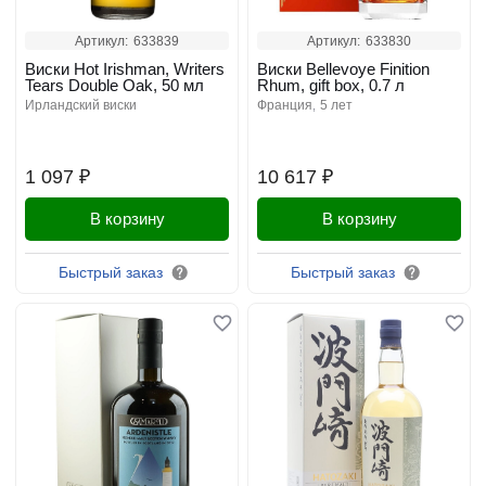
Артикул:
633839
Артикул:
633830
Виски Hot Irishman, Writers
Виски Bellevoye Finition
Tears Double Oak, 50 мл
Rhum, gift box, 0.7 л
ирландский виски
франция
5 лет
1 097 ₽
10 617 ₽
В корзину
В корзину
Быстрый заказ
Быстрый заказ