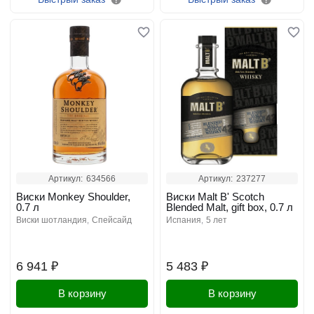
Артикул:
634566
Артикул:
237277
Виски Monkey Shoulder,
Виски Malt B' Scotch
0.7 л
Blended Malt, gift box, 0.7 л
виски шотландия
спейсайд
испания
5 лет
6 941 ₽
5 483 ₽
В корзину
В корзину