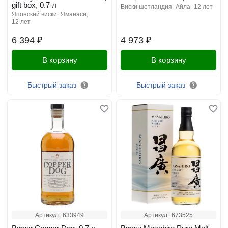
gift box, 0.7 л
виски шотландия
айла
12 лет
японский виски
яманаси
12 лет
6 394 ₽
4 973 ₽
В корзину
В корзину
Быстрый заказ
Быстрый заказ
Артикул:
633949
Артикул:
673525