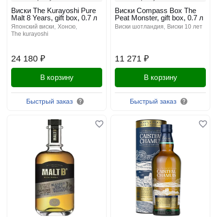
Виски The Kurayoshi Pure
Виски Compass Box The
Malt 8 Years, gift box, 0.7 л
Peat Monster, gift box, 0.7 л
японский виски
хонсю
виски шотландия
виски 10 лет
the kurayoshi
24 180 ₽
11 271 ₽
В корзину
В корзину
Быстрый заказ
Быстрый заказ