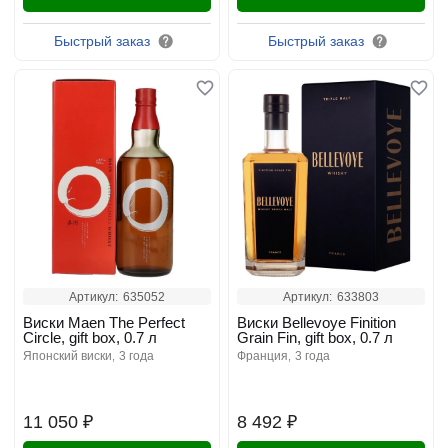
Быстрый заказ
Быстрый заказ
Артикул:
635052
Артикул:
633803
Виски Maen The Perfect
Виски Bellevoye Finition
Circle, gift box, 0.7 л
Grain Fin, gift box, 0.7 л
японский виски
3 года
франция
3 года
11 050 ₽
8 492 ₽