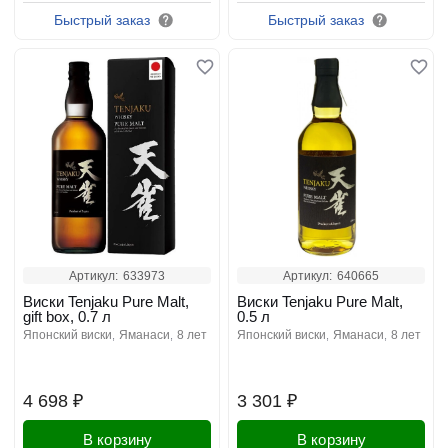
Быстрый заказ
Быстрый заказ
Артикул:
633973
Артикул:
640665
Виски Tenjaku Pure Malt,
Виски Tenjaku Pure Malt,
gift box, 0.7 л
0.5 л
японский виски
яманаси
8 лет
японский виски
яманаси
8 лет
4 698 ₽
3 301 ₽
В корзину
В корзину