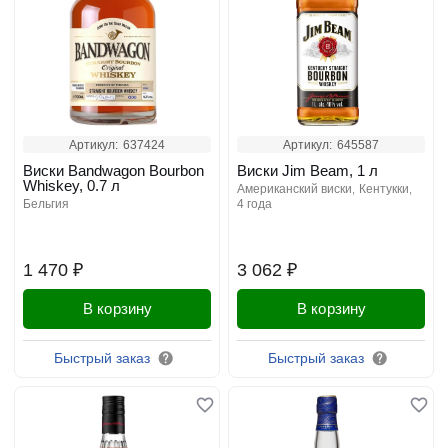
Артикул:
637424
Артикул:
645587
Виски Bandwagon Bourbon
Виски Jim Beam, 1 л
Whiskey, 0.7 л
американский виски
кентукки
бельгия
4 года
1 470 ₽
3 062 ₽
В корзину
В корзину
Быстрый заказ
Быстрый заказ