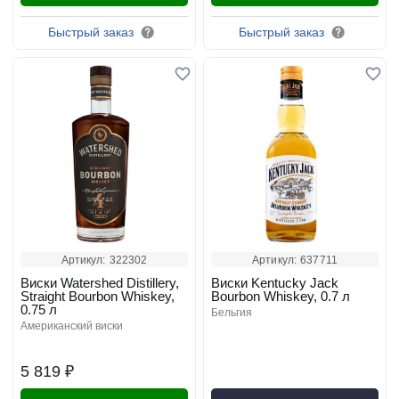
Быстрый заказ
Быстрый заказ
Артикул:
322302
Артикул:
637711
Виски Watershed Distillery,
Виски Kentucky Jack
Straight Bourbon Whiskey,
Bourbon Whiskey, 0.7 л
0.75 л
бельгия
американский виски
5 819 ₽