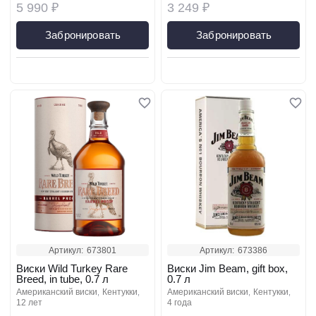
5 990 ₽
3 249 ₽
Забронировать
Забронировать
Артикул:
673801
Артикул:
673386
Виски Wild Turkey Rare
Виски Jim Beam, gift box,
Breed, in tube, 0.7 л
0.7 л
американский виски
кентукки
американский виски
кентукки
12 лет
4 года