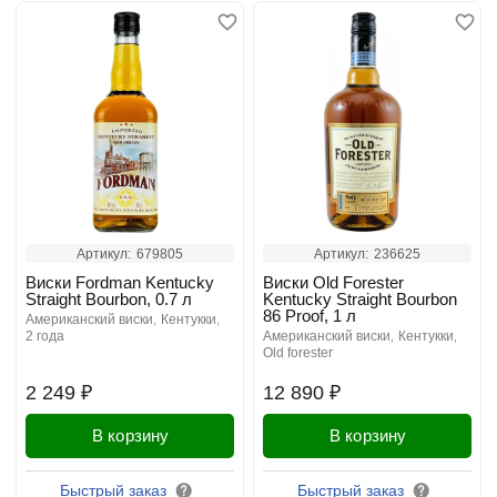
Артикул:
679805
Артикул:
236625
Виски Fordman Kentucky
Виски Old Forester
Straight Bourbon, 0.7 л
Kentucky Straight Bourbon
86 Proof, 1 л
американский виски
кентукки
2 года
американский виски
кентукки
old forester
2 249 ₽
12 890 ₽
В корзину
В корзину
Быстрый заказ
Быстрый заказ