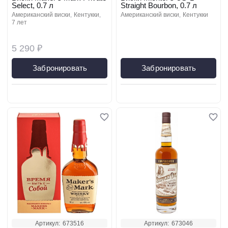
Select, 0.7 л
Straight Bourbon, 0.7 л
американский виски
кентукки
американский виски
кентукки
7 лет
5 290 ₽
Забронировать
Забронировать
Артикул:
673516
Артикул:
673046