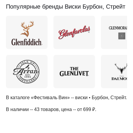
Популярные бренды Виски Бурбон, Стрейт
В каталоге «Фестиваль Вин» --
виски
•
Бурбон, Стрейт
.
В наличии -- 43 товаров
, цена -- от 699 ₽
.