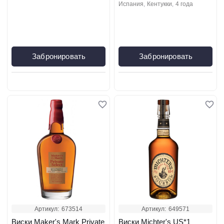
испания
кентукки
4 года
Забронировать
Забронировать
Артикул:
673514
Артикул:
649571
Виски Maker's Mark Private
Виски Michter's US*1