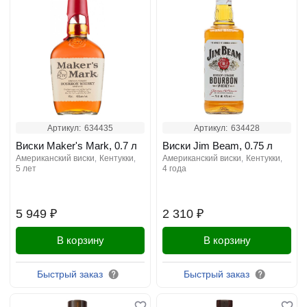
Артикул:
634435
Артикул:
634428
Виски Maker's Mark, 0.7 л
Виски Jim Beam, 0.75 л
американский виски
кентукки
американский виски
кентукки
5 лет
4 года
5 949 ₽
2 310 ₽
В корзину
В корзину
Быстрый заказ
Быстрый заказ