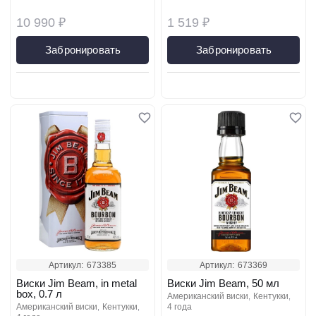
10 990 ₽
1 519 ₽
Забронировать
Забронировать
Артикул:
673385
Артикул:
673369
Виски Jim Beam, in metal
Виски Jim Beam, 50 мл
box, 0.7 л
американский виски
кентукки
американский виски
кентукки
4 года