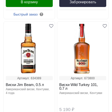
В корзину
Забронировать
Быстрый заказ
Артикул:
634389
Артикул:
673800
Виски Jim Beam, 0.5 л
Виски Wild Turkey 101,
0.7 л
американский виски
кентукки
4 года
американский виски
кентукки
5 190 ₽