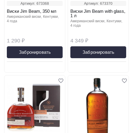
Артикул:
673368
Артикул:
673370
Виски Jim Beam, 350 мл
Виски Jim Beam with glass,
1 л
американский виски
кентукки
4 года
американский виски
кентукки
4 года
1 290 ₽
4 349 ₽
Забронировать
Забронировать