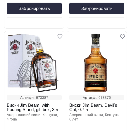
Забронировать
Забронировать
Артикул:
673387
Артикул:
673376
Виски Jim Beam, with
Виски Jim Beam, Devil's
Pouring Stand, gift box, 3 л
Cut, 0.7 л
американский виски
кентукки
американский виски
кентукки
4 года
6 лет