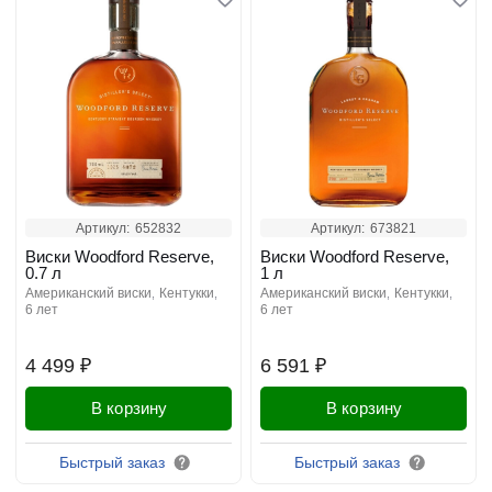
Артикул:
652832
Артикул:
673821
Виски Woodford Reserve,
Виски Woodford Reserve,
0.7 л
1 л
американский виски
кентукки
американский виски
кентукки
6 лет
6 лет
4 499 ₽
6 591 ₽
В корзину
В корзину
Быстрый заказ
Быстрый заказ