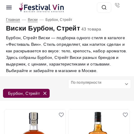
—
—
Главная
Виски
Бурбон, Стрейт
Виски Бурбон, Стрейт
43 товара
Бурбон, Стрейт Виски — подборка одного стиля в каталоге
«Фестиваль Вин». Стиль определяет, как напиток сделан и
как раскрывается во вкусе: тело, крепость, набор ароматов.
Здесь собраны Бурбон, Стрейт Виски разных брендов и
выдержек, с ценами, характеристиками и отзывами.
Выбирайте и забирайте в магазине в Москве.
По популярности
Бурбон, Стрейт