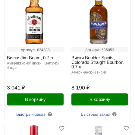
Артикул:
634388
Артикул:
635053
Виски Jim Beam, 0.7 л
Виски Boulder Spirits,
Colorado Straight Bourbon,
американский виски
кентукки
0.7 л
4 года
американский виски
3 041 ₽
8 190 ₽
В корзину
В корзину
Быстрый заказ
Быстрый заказ