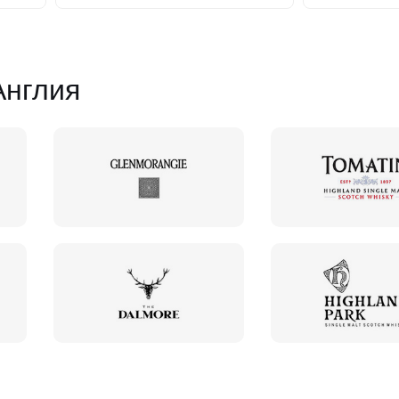
Англия