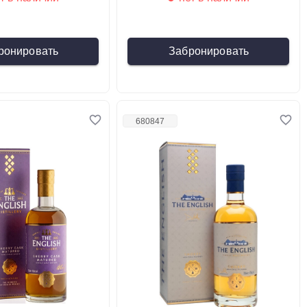
ронировать
Забронировать
680847