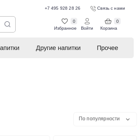
+7 495 928 28 26
Связь с нами
0
0
Избранное
Войти
Корзина
апитки
Другие напитки
Прочее
По популярности