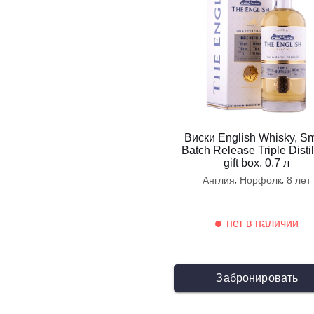
Виски English Whisky, Sm
Batch Release Triple Distil
gift box, 0.7 л
англия
норфолк
8 лет
нет в наличии
Забронировать