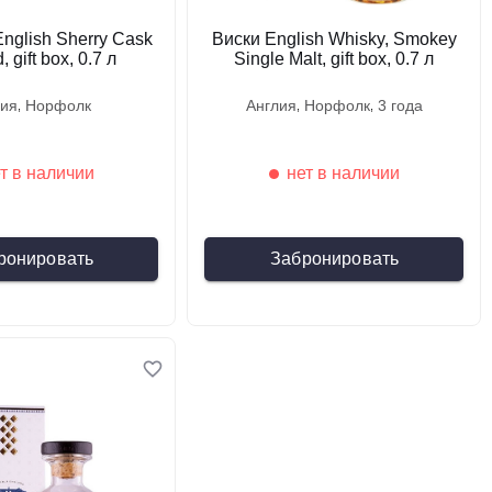
nglish Sherry Cask
Виски English Whisky, Smokey
 gift box, 0.7 л
Single Malt, gift box, 0.7 л
лия
норфолк
англия
норфолк
3 года
т в наличии
нет в наличии
ронировать
Забронировать