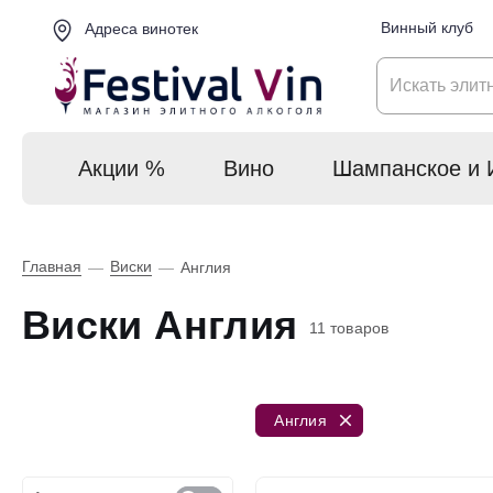
Винный клуб
Адреса винотек
Акции %
Вино
Шампанское и 
Главная
Виски
—
—
Англия
Виски Англия
11 товаров
Англия