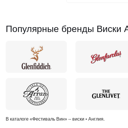
Популярные бренды Виски 
В каталоге «Фестиваль Вин» --
виски
•
Англия
.