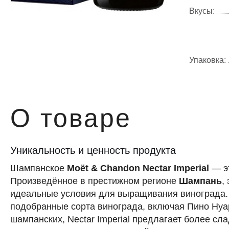
Вкусы:
Упаковка:
О товаре
Уникальность и ценность продукта
Шампанское
Moët & Chandon Nectar Imperial
— эт
Произведённое в престижном регионе
Шампань
,
идеальные условия для выращивания винограда. 
подобранные сорта винограда, включая Пино Нуар
шампанских, Nectar Imperial предлагает более с