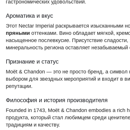
гастрономических удовольствий.
Ароматика и вкус
Этот Nectar Imperial раскрывается изысканными 
пряными
оттенками. Вино обладает мягкой, крем
насыщенное послевкусие. Присутствие сладости, 
минеральность региона оставляет незабываемый 
Признание и статус
Moët & Chandon — это не просто бренд, а символ
выбором для звездных мероприятий и входит в в
репутации.
Философия и история производителя
Founded in 1743, Moët & Chandon embodies a rich h
продукта, который стал любимцем среди ценителе
традициям и качеству.