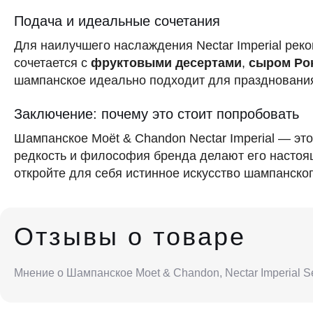
Подача и идеальные сочетания
Для наилучшего наслаждения Nectar Imperial рек
сочетается с
фруктовыми десертами
,
сыром Ро
шампанское идеально подходит для празднования 
Заключение: почему это стоит попробовать
Шампанское Moët & Chandon Nectar Imperial — это
редкость и философия бренда делают его настоя
откройте для себя истинное искусство шампанског
Отзывы о товаре
Мнение о Шампанское Moet & Chandon, Nectar Imperial Se