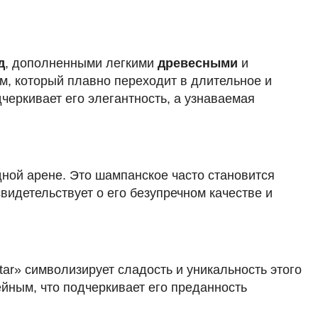
д
, дополненными легкими
древесными
и
м, который плавно переходит в длительное и
еркивает его элегантность, а узнаваемая
дной арене. Это шампанское часто становится
 свидетельствует о его безупречном качестве и
ectar» символизирует сладость и уникальность этого
йным, что подчеркивает его преданность