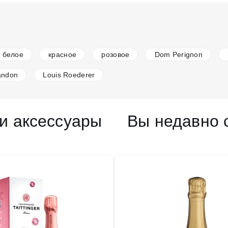
белое
красное
розовое
Dom Perignon
andon
Louis Roederer
и аксессуары
Вы недавно 