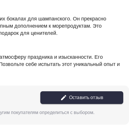
их бокалах для шампанского. Он прекрасно
лепным дополнением к морепродуктам. Это
подарок для ценителей.
 атмосферу праздника и изысканности. Его
озвольте себе испытать этот уникальный опыт и
Оставить отзыв
другим покупателям определиться с выбором.