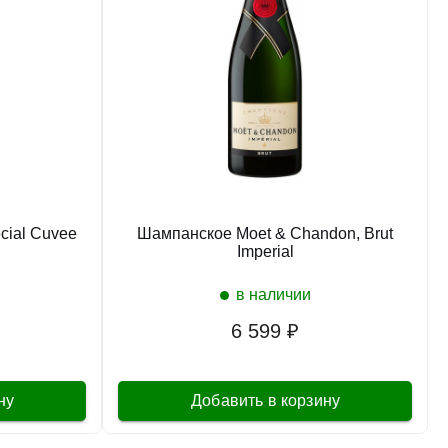
cial Cuvee
Шампанское Moet & Chandon, Brut
Imperial
в наличии
6 599 ₽
ну
Добавить в корзину