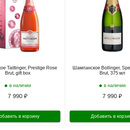
е Taittinger, Prestige Rose
Шампанское Bollinger, Spe
Brut, gift box
Brut, 375 мл
в наличии
в наличии
7 990 ₽
7 990 ₽
обавить в корзину
Добавить в корзи