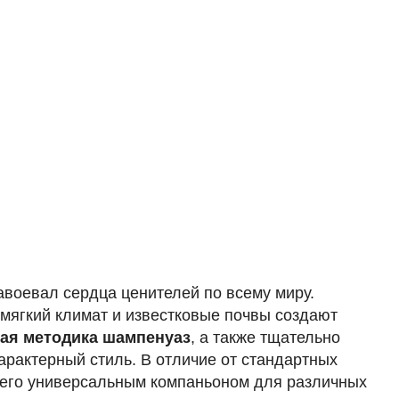
авоевал сердца ценителей по всему миру.
е мягкий климат и известковые почвы создают
ая методика шампенуаз
, а также тщательно
арактерный стиль. В отличие от стандартных
ет его универсальным компаньоном для различных