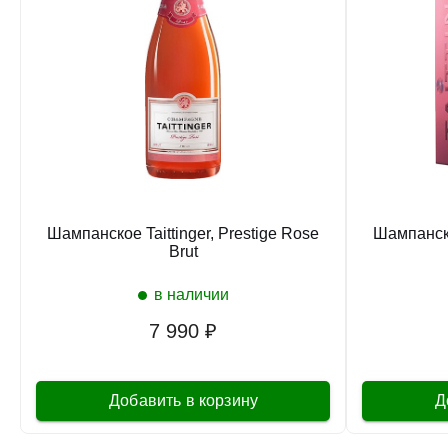
Шампанское Taittinger, Prestige Rose
Шампанско
Brut
в наличии
7 990 ₽
Добавить в корзину
Д