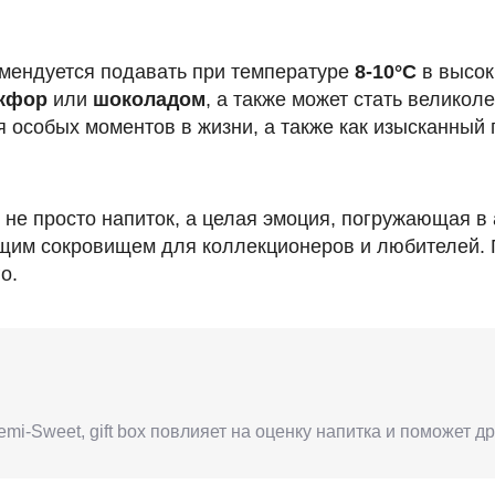
омендуется подавать при температуре
8-10°C
в высок
кфор
или
шоколадом
, а также может стать велико
особых моментов в жизни, а также как изысканный 
 не просто напиток, а целая эмоция, погружающая в
щим сокровищем для коллекционеров и любителей. П
о.
mi-Sweet, gift box повлияет на оценку напитка и поможет 