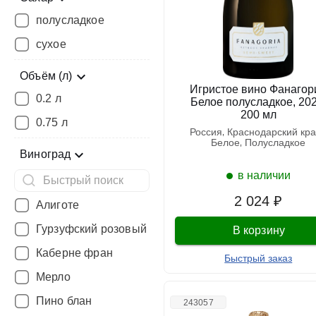
полусладкое
сухое
Объём (л)
Игристое вино Фанагор
0.2 л
Белое полусладкое, 202
200 мл
0.75 л
россия
краснодарский кр
белое
полусладкое
Виноград
в наличии
2 024 ₽
Алиготе
Гурзуфский розовый
В корзину
Каберне фран
Быстрый заказ
Мерло
Пино блан
243057