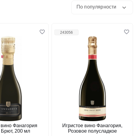
По популярности
243056
 вино Фанагория
Игристое вино Фанагория,
 Брют, 200 мл
Розовое полусладкое