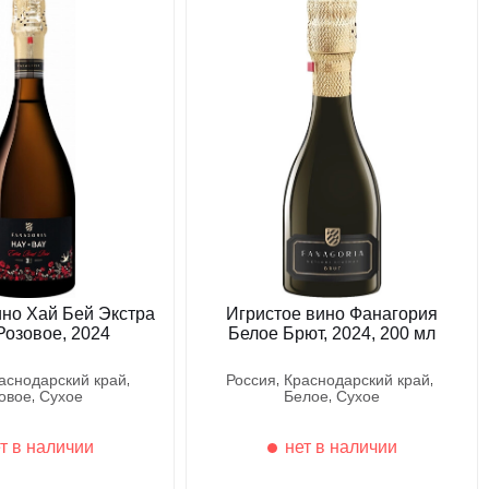
ино Хай Бей Экстра
Игристое вино Фанагория
Розовое, 2024
Белое Брют, 2024, 200 мл
раснодарский край
россия
краснодарский край
зовое
сухое
белое
сухое
т в наличии
нет в наличии