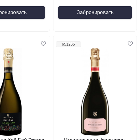
ронировать
Забронировать
651265