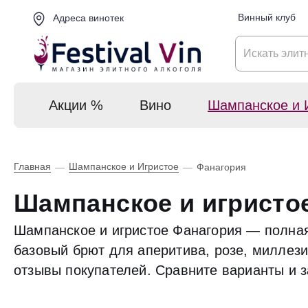
Винный клуб
Адреса винотек
Акции %
Вино
Шампанское и 
Главная
Шампанское и Игристое
—
—
Фанагория
Шампанское и игристо
Шампанское и игристое Фанагория — полная
базовый брют для аперитива, розе, миллези
отзывы покупателей. Сравните варианты и з