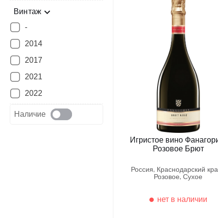
Винтаж
-
2014
2017
2021
2022
Наличие
Игристое вино Фанагор
Розовое Брют
россия
краснодарский кр
розовое
сухое
нет в наличии