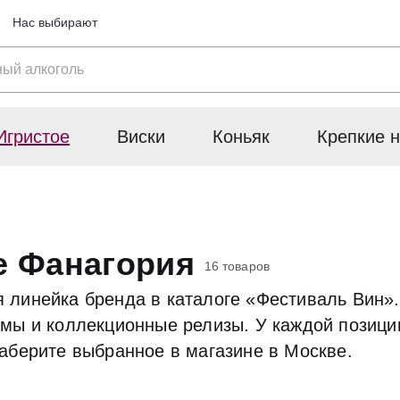
Нас выбирают
Игристое
Виски
Коньяк
Крепкие н
е Фанагория
16 товаров
 линейка бренда в каталоге «Фестиваль Вин»
мы и коллекционные релизы. У каждой позиции
аберите выбранное в магазине в Москве.