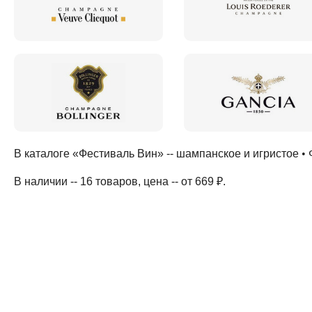
В каталоге «Фестиваль Вин» --
шампанское и игристое
•
В наличии -- 16 товаров
, цена -- от 669 ₽
.