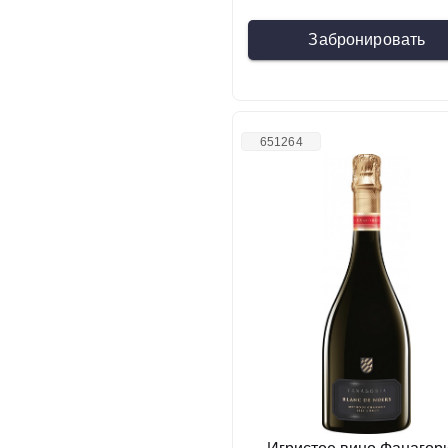
Забронировать
651264