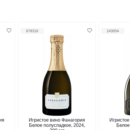
678316
243054
ия
Игристое вино Фанагория
Игристое
Белое полусладкое, 2024,
Белое