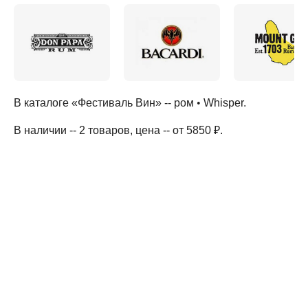
В каталоге «Фестиваль Вин» --
ром
•
Whisper
.
В наличии -- 2 товаров
, цена -- от 5850 ₽
.