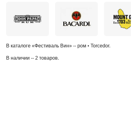
В каталоге «Фестиваль Вин» --
ром
•
Torcedor
.
В наличии -- 2 товаров
.