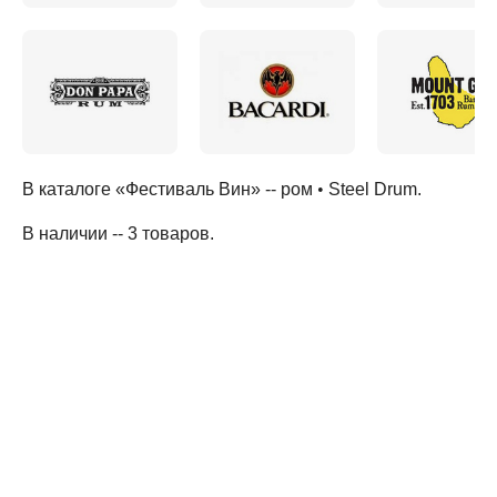
В каталоге «Фестиваль Вин» --
ром
•
Steel Drum
.
В наличии -- 3 товаров
.