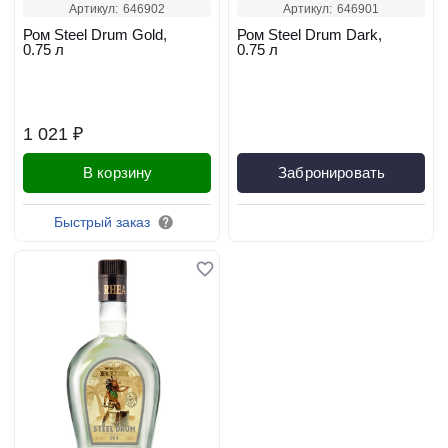
Артикул:
646902
Артикул:
646901
Ром Steel Drum Gold,
Ром Steel Drum Dark,
0.75 л
0.75 л
1 021 ₽
В корзину
Забронировать
Быстрый заказ