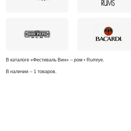
В каталоге «Фестиваль Вин» --
ром
•
Rumrye
.
В наличии -- 1 товаров
.