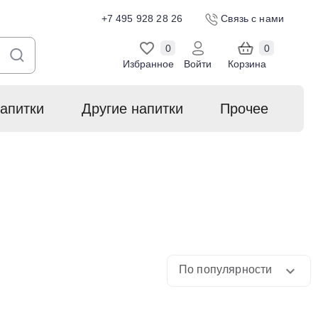
+7 495 928 28 26
Связь с нами
0
0
Избранное
Войти
Корзина
апитки
Другие напитки
Прочее
По популярности