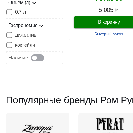
Объём (л)
5 005 ₽
0.7 л
В корзину
Гастрономия
Быстрый заказ
дижестив
коктейли
Наличие
Популярные бренды Ром Р