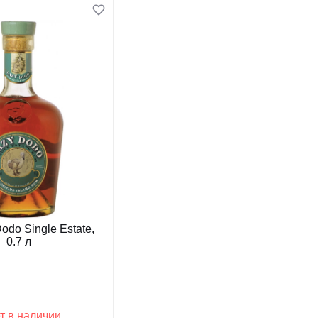
odo Single Estate,
0.7 л
т в наличии