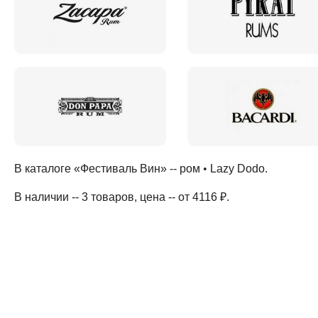
В каталоге «Фестиваль Вин» --
ром
•
Lazy Dodo
.
В наличии -- 3 товаров
, цена -- от 4116 ₽
.