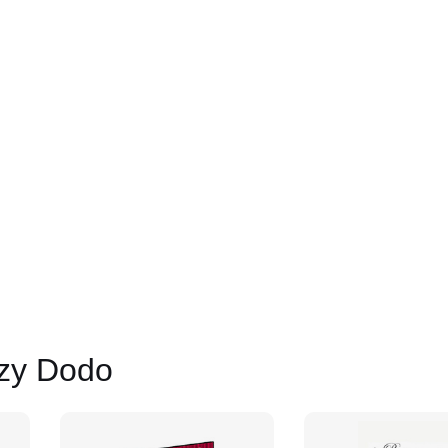
zy Dodo