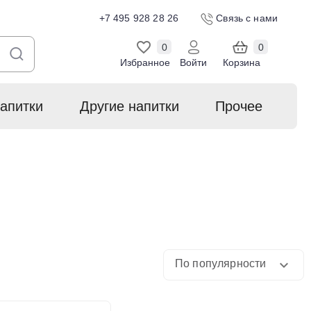
+7 495 928 28 26
Связь с нами
0
0
Избранное
Войти
Корзина
апитки
Другие напитки
Прочее
По популярности