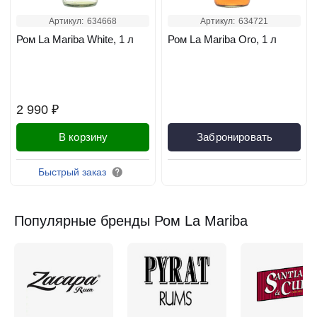
Артикул:
634668
Артикул:
634721
Ром La Mariba White, 1 л
Ром La Mariba Oro, 1 л
2 990 ₽
В корзину
Забронировать
Быстрый заказ
Популярные бренды Ром La Mariba