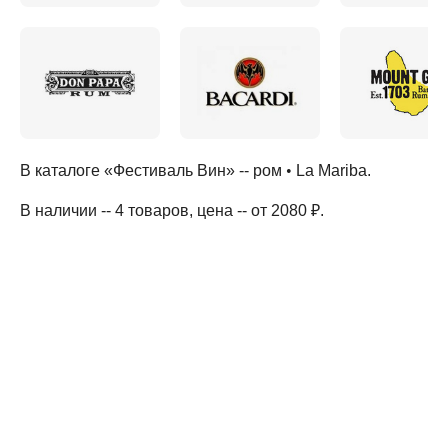
В каталоге «Фестиваль Вин» --
ром
•
La Mariba
.
В наличии -- 4 товаров
, цена -- от 2080 ₽
.