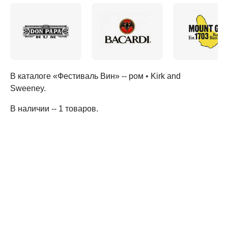
В каталоге «Фестиваль Вин» --
ром
•
Kirk and
Sweeney
.
В наличии -- 1 товаров
.