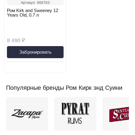
Артикул:
666763
Ром Kirk and Sweeney 12
Years Old, 0.7 л
8 490 ₽
Забронировать
Популярные бренды Ром Кирк энд Суини