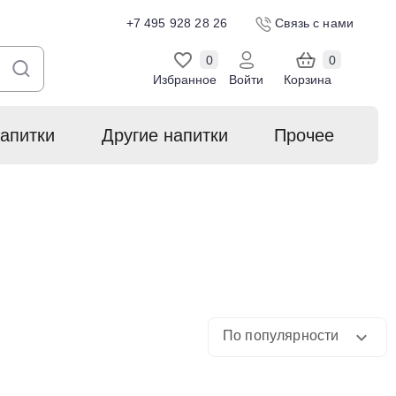
+7 495 928 28 26
Связь с нами
0
0
Избранное
Войти
Корзина
апитки
Другие напитки
Прочее
По популярности