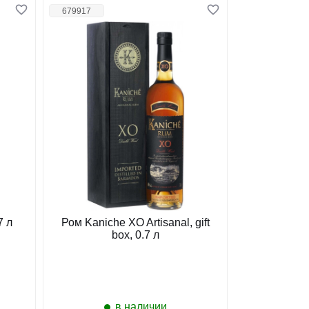
679917
7 л
Ром Kaniche XO Artisanal, gift
box, 0.7 л
в наличии