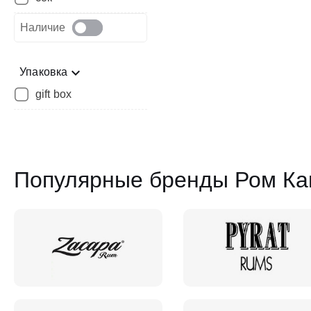
Наличие
Упаковка
gift box
Популярные бренды Ром Ка