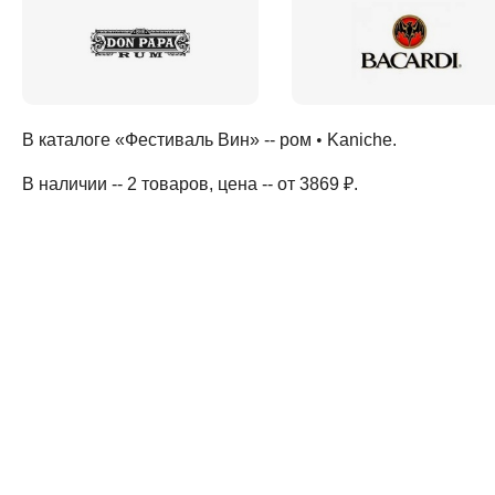
В каталоге «Фестиваль Вин» --
ром
•
Kaniche
.
В наличии -- 2 товаров
, цена -- от 3869 ₽
.