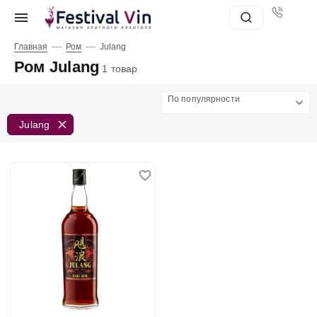
—
—
Главная
Ром
Julang
Ром Julang
1 товар
По популярности
Julang