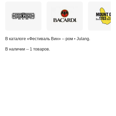
В каталоге «Фестиваль Вин» --
ром
•
Julang
.
В наличии -- 1 товаров
.