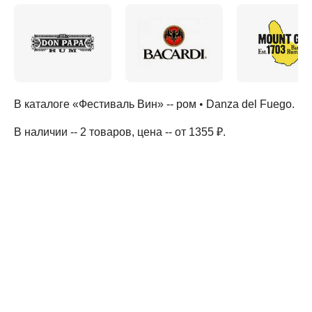
В каталоге «Фестиваль Вин» --
ром
•
Danza del Fuego
.
В наличии -- 2 товаров
, цена -- от 1355 ₽
.