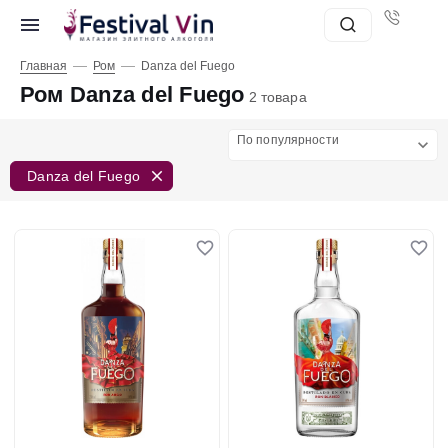
—
—
Главная
Ром
Danza del Fuego
Ром Danza del Fuego
2 товара
По популярности
Danza del Fuego