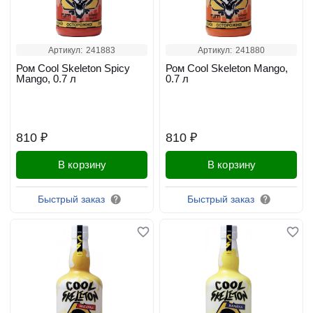
Артикул:
241883
Артикул:
241880
Ром Cool Skeleton Spicy
Ром Cool Skeleton Mango,
Mango, 0.7 л
0.7 л
810 ₽
810 ₽
В корзину
В корзину
Быстрый заказ
Быстрый заказ