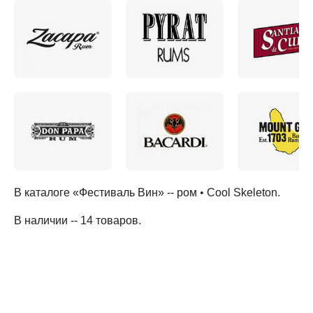
В каталоге «Фестиваль Вин» --
ром
•
Cool Skeleton
.
В наличии -- 14 товаров
.