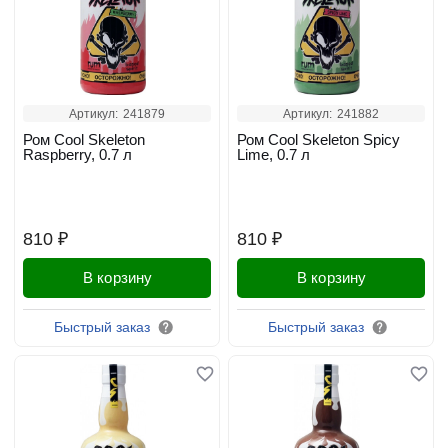
Артикул:
241879
Артикул:
241882
Ром Cool Skeleton
Ром Cool Skeleton Spicy
Raspberry, 0.7 л
Lime, 0.7 л
810 ₽
810 ₽
В корзину
В корзину
Быстрый заказ
Быстрый заказ