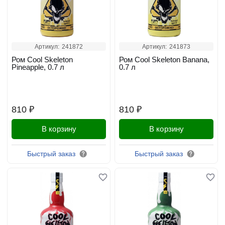
Артикул:
241872
Артикул:
241873
Ром Cool Skeleton
Ром Cool Skeleton Banana,
Pineapple, 0.7 л
0.7 л
810 ₽
810 ₽
В корзину
В корзину
Быстрый заказ
Быстрый заказ