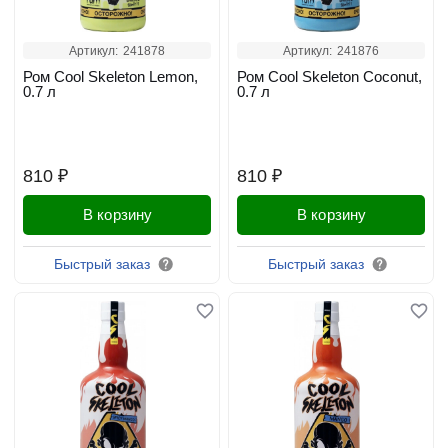
Артикул:
241878
Артикул:
241876
Ром Cool Skeleton Lemon,
Ром Cool Skeleton Coconut,
0.7 л
0.7 л
810 ₽
810 ₽
В корзину
В корзину
Быстрый заказ
Быстрый заказ