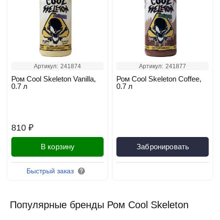
Артикул:
241874
Артикул:
241877
Ром Cool Skeleton Vanilla,
Ром Cool Skeleton Coffee,
0.7 л
0.7 л
810 ₽
В корзину
Забронировать
Быстрый заказ
Популярные бренды Ром Cool Skeleton