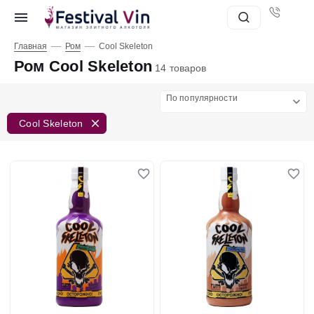
—
—
Главная
Ром
Cool Skeleton
Ром Cool Skeleton
14 товаров
По популярности
Cool Skeleton