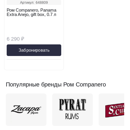
Артикул:
648809
Ром Companero, Panama
Extra Anejo, gift box, 0.7 л
6 290 ₽
Забронировать
Популярные бренды Ром Companero