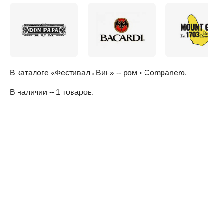
В каталоге «Фестиваль Вин» --
ром
•
Companero
.
В наличии -- 1 товаров
.