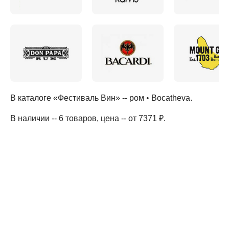
В каталоге «Фестиваль Вин» --
ром
•
Bocatheva
.
В наличии -- 6 товаров
, цена -- от 7371 ₽
.