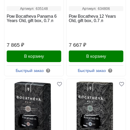
Артикул:
635148
Артикул:
634806
Ром Bocatheva Panama 6
Ром Bocatheva 12 Years
Years Old, gift box, 0.7 л
Old, gift box, 0.7 л
7 865 ₽
7 667 ₽
В корзину
В корзину
Быстрый заказ
Быстрый заказ