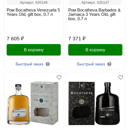
Артикул:
635149
Артикул:
635147
Ром Bocatheva Venezuela 5
Ром Bocatheva Barbados &
Years Old, gift box, 0.7 л
Jamaica 3 Years Old, gift
box, 0.7 л
7 605 ₽
7 371 ₽
В корзину
В корзину
Быстрый заказ
Быстрый заказ