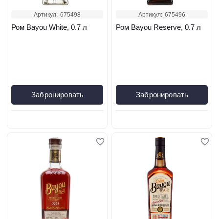
Артикул:
675498
Артикул:
675496
Ром Bayou White, 0.7 л
Ром Bayou Reserve, 0.7 л
Забронировать
Забронировать