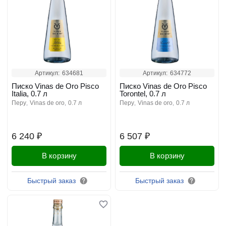
Артикул:
634681
Артикул:
634772
Писко Vinas de Oro Pisco
Писко Vinas de Oro Pisco
Italia, 0.7 л
Torontel, 0.7 л
перу
vinas de oro
0.7 л
перу
vinas de oro
0.7 л
6 240 ₽
6 507 ₽
В корзину
В корзину
Быстрый заказ
Быстрый заказ