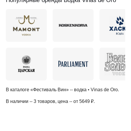
Популярные бренды Водка Vinas de Oro
В каталоге «Фестиваль Вин» --
водка
•
Vinas de Oro
.
В наличии -- 3 товаров
, цена -- от 5649 ₽
.