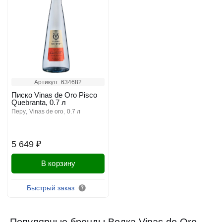
Артикул:
634682
Писко Vinas de Oro Pisco
Quebranta, 0.7 л
перу
vinas de oro
0.7 л
5 649 ₽
В корзину
Быстрый заказ