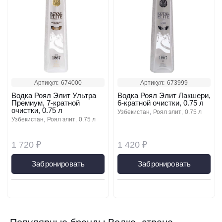
Артикул:
674000
Артикул:
673999
Водка Роял Элит Ультра
Водка Роял Элит Лакшери,
Премиум, 7-кратной
6-кратной очистки, 0.75 л
очистки, 0.75 л
узбекистан
роял элит
0.75 л
узбекистан
роял элит
0.75 л
1 720 ₽
1 420 ₽
Забронировать
Забронировать