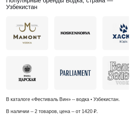
Популярные бренды Водка, страна —
Узбекистан
В каталоге «Фестиваль Вин» --
водка
•
Узбекистан
.
В наличии -- 2 товаров
, цена -- от 1420 ₽
.