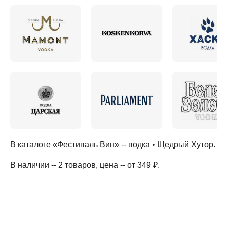
В каталоге «Фестиваль Вин» --
водка
•
Щедрый Хутор
.
В наличии -- 2 товаров
, цена -- от 349 ₽
.