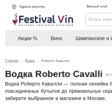
Винный клуб
Адреса винотек
Акции %
Вино
Шампанское и 
Главная
Водка
—
—
Роберто Кавалли
Водка Roberto Cavalli
13 
Водка Роберто Кавалли — полная линейка б
повседневных бутылок до премиальных серий
заберите выбранное в магазине в Москве.