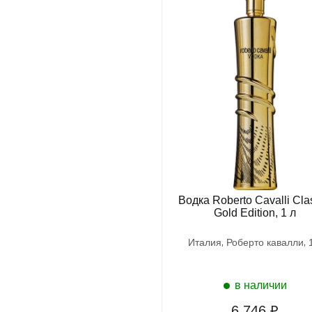
Водка Roberto Cavalli Clas
Gold Edition, 1 л
италия
роберто кавалли
в наличии
6 746 ₽