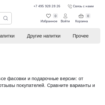
+7 495 928 28 26
Связь с нами
0
0
Избранное
Войти
Корзина
апитки
Другие напитки
Прочее
се фасовки и подарочные версии: от
отзывы покупателей. Сравните варианты и