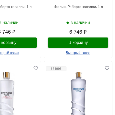
оберто кавалли
1 л
италия
роберто кавалли
1 л
в наличии
в наличии
6 746 ₽
6 746 ₽
 корзину
В корзину
стрый заказ
Быстрый заказ
634996