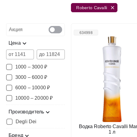
Roberto Cavalli
Акция
634998
Цена
от
до
1000 – 3000 ₽
3000 – 6000 ₽
6000 – 10000 ₽
10000 – 20000 ₽
Производитель
Degli Dei
Водка Roberto Cavalli Ma
1 л
Бренд