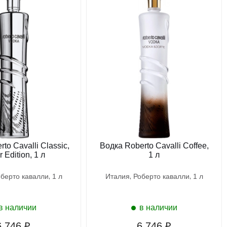
to Cavalli Classic,
Водка Roberto Cavalli Coffee,
r Edition, 1 л
1 л
оберто кавалли
1 л
италия
роберто кавалли
1 л
в наличии
в наличии
6 746 ₽
6 746 ₽