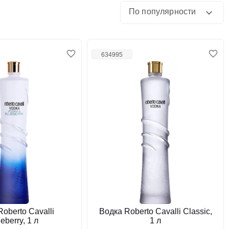
По популярности
634995
oberto Cavalli
Водка Roberto Cavalli Classic,
eberry, 1 л
1 л