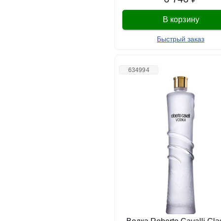
В корзину
Быстрый заказ
634994