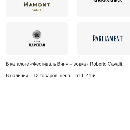
В каталоге «Фестиваль Вин» --
водка
•
Roberto Cavalli
.
В наличии -- 13 товаров
, цена -- от 1141 ₽
.