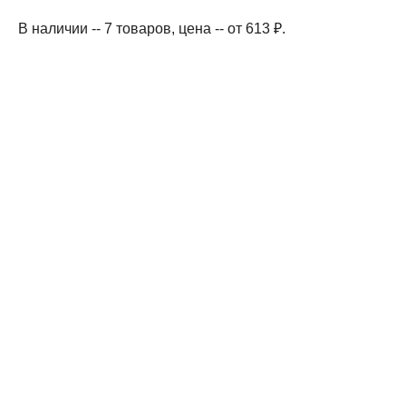
В наличии -- 7 товаров
, цена -- от 613 ₽
.