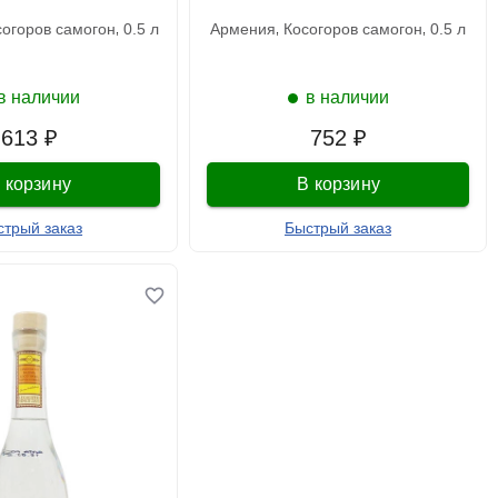
осогоров самогон
0.5 л
армения
косогоров самогон
0.5 л
в наличии
в наличии
613 ₽
752 ₽
 корзину
В корзину
стрый заказ
Быстрый заказ