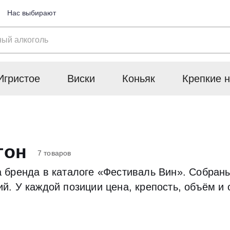
Нас выбирают
Игристое
Виски
Коньяк
Крепкие н
гон
7 товаров
 бренда в каталоге «Фестиваль Вин». Собраны
. У каждой позиции цена, крепость, объём и 