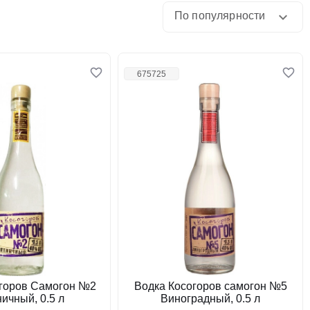
По популярности
675725
огоров Самогон №2
Водка Косогоров самогон №5
ичный, 0.5 л
Виноградный, 0.5 л