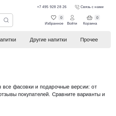
+7 495 928 28 26
Связь с нами
0
0
Избранное
Войти
Корзина
апитки
Другие напитки
Прочее
 все фасовки и подарочные версии: от
отзывы покупателей. Сравните варианты и