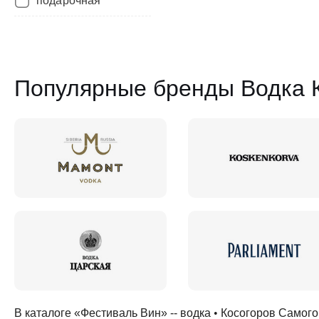
подарочная
Популярные бренды Водка 
В каталоге «Фестиваль Вин» --
водка
•
Косогоров Самого