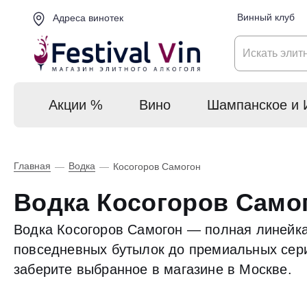
Винный клуб
Адреса винотек
Акции %
Вино
Шампанское и 
Главная
Водка
—
—
Косогоров Самогон
Водка Косогоров Само
Водка Косогоров Самогон — полная линейка
повседневных бутылок до премиальных серий
заберите выбранное в магазине в Москве.