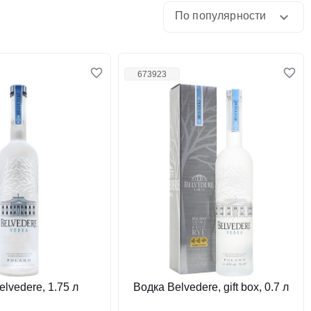
По популярности
673923
lvedere, 1.75 л
Водка Belvedere, gift box, 0.7 л