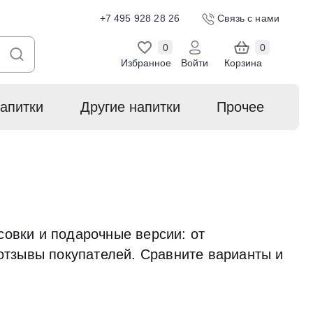
+7 495 928 28 26
Связь с нами
0
0
Избранное
Войти
Корзина
апитки
Другие напитки
Прочее
овки и подарочные версии: от
отзывы покупателей. Сравните варианты и