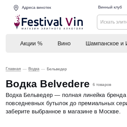
Винный клуб
Адреса винотек
Акции %
Вино
Шампанское и 
Главная
Водка
—
—
Бельведер
Водка Belvedere
6 товаров
Водка Бельведер — полная линейка бренда 
повседневных бутылок до премиальных серий
заберите выбранное в магазине в Москве.