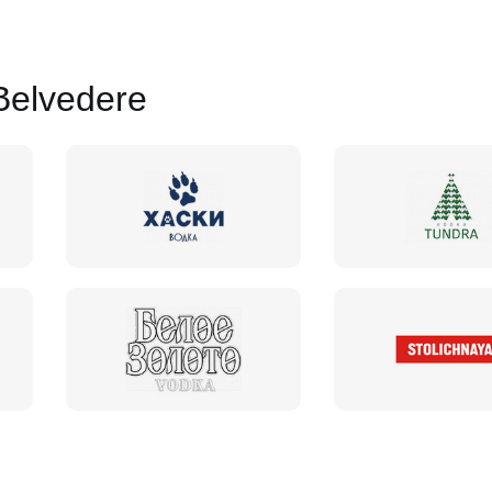
elvedere