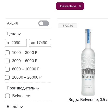
Belvedere
Акция
673920
Цена
от
до
1000 – 3000 ₽
3000 – 6000 ₽
6000 – 10000 ₽
10000 – 20000 ₽
Производитель
Belvedere
Водка Belvedere, 0.5 
Бренд