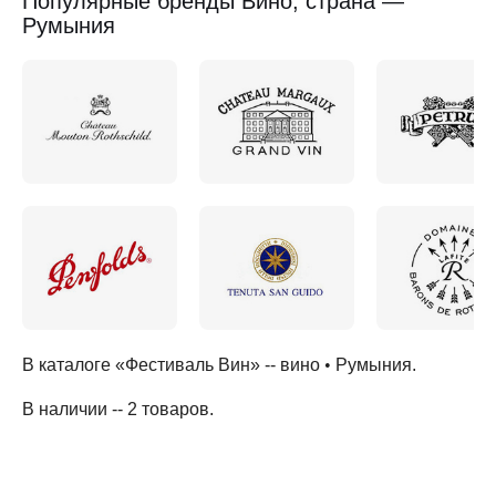
Популярные бренды Вино, страна —
Румыния
В каталоге «Фестиваль Вин» --
вино
•
Румыния
.
В наличии -- 2 товаров
.