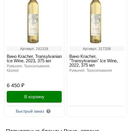
Артикул:
241318
Артикул:
317208
Вино Kracher, Transylvanian
Вино Kracher,
Ice Wine, 2023, 375 мл
"Transylvanian" Ice Wine,
2022, 375 мл
румыния
трансильвания
крахер
румыния
трансильвания
6 450 ₽
В корзину
Забронировать
Быстрый заказ