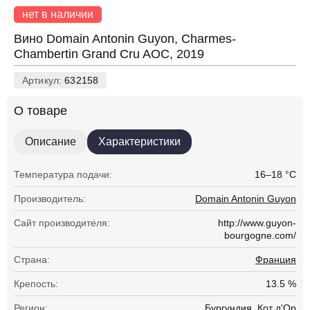
нет в наличии
Вино Domain Antonin Guyon, Charmes-
Chambertin Grand Cru AOC, 2019
Артикул:
632158
О товаре
Описание
Характеристики
Температура подачи:
16–18 °С
Производитель:
Domain Antonin Guyon
Сайт производителя:
http://www.guyon-
bourgogne.com/
Страна:
Франция
Крепость:
13.5 %
Регион:
Бургундия, Кот д'Ор