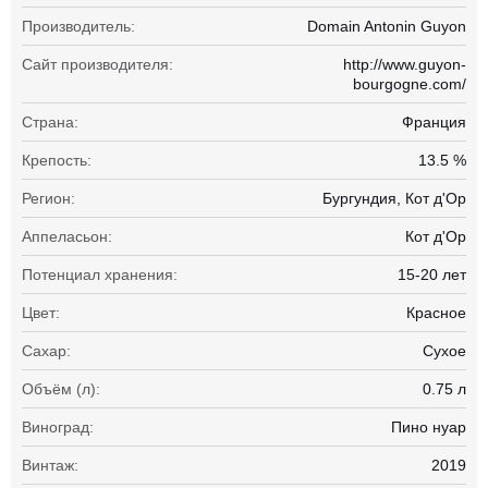
Производитель:
Domain Antonin Guyon
Сайт производителя:
http://www.guyon-
bourgogne.com/
Страна:
Франция
Крепость:
13.5 %
Регион:
Бургундия, Кот д'Ор
Аппеласьон:
Кот д'Ор
Потенциал хранения:
15-20 лет
Цвет:
Красное
Сахар:
Сухое
Объём (л):
0.75 л
Виноград:
Пино нуар
Винтаж:
2019