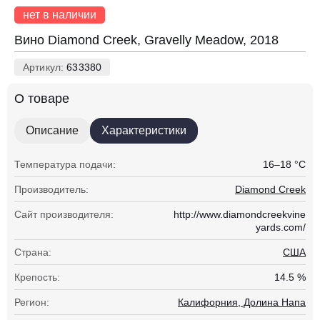
нет в наличии
Вино Diamond Creek, Gravelly Meadow, 2018
Артикул:
633380
О товаре
Описание
Характеристики
Температура подачи:
16–18 °С
Производитель:
Diamond Creek
Сайт производителя:
http://www.diamondcreekvine
yards.com/
Страна:
США
Крепость:
14.5 %
Регион:
Калифорния, Долина Напа